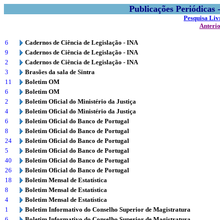
Publicações Periódicas
Pesquisa Liv
Anteri
6
Cadernos de Ciência de Legislação - INA
9
Cadernos de Ciência de Legislação - INA
2
Cadernos de Ciência de Legislação - INA
3
Brasões da sala de Sintra
11
Boletim OM
6
Boletim OM
2
Boletim Oficial do Ministério da Justiça
4
Boletim Oficial do Ministério da Justiça
6
Boletim Oficial do Banco de Portugal
8
Boletim Oficial do Banco de Portugal
24
Boletim Oficial do Banco de Portugal
5
Boletim Oficial do Banco de Portugal
40
Boletim Oficial do Banco de Portugal
26
Boletim Oficial do Banco de Portugal
18
Boletim Mensal de Estatística
8
Boletim Mensal de Estatística
4
Boletim Mensal de Estatística
1
Boletim Informativo do Conselho Superior de Magistratura
6
Boletim Informativo do Conselho Superior de Magistratura