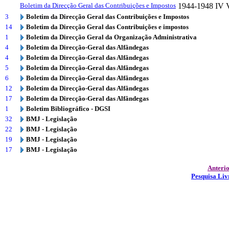
Boletim da Direcção Geral das Contribuições e Impostos
1944-1948
IV 
3
Boletim da Direcção Geral das Contribuições e Impostos
14
Boletim da Direcção Geral das Contribuições e impostos
1
Boletim da Direcção Geral da Organização Administrativa
4
Boletim da Direcção-Geral das Alfândegas
4
Boletim da Direcção-Geral das Alfândegas
5
Boletim da Direcção-Geral das Alfândegas
6
Boletim da Direcção-Geral das Alfândegas
12
Boletim da Direcção-Geral das Alfândegas
17
Boletim da Direcção-Geral das Alfândegas
1
Boletim Bibliográfico - DGSI
32
BMJ - Legislação
22
BMJ - Legislação
19
BMJ - Legislação
17
BMJ - Legislação
Anteri
Pesquisa Liv