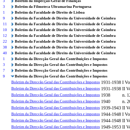
3
Boletim da Inspecção-Geral de Finanças
3
Boletim da Filmoteca Ultramarina Portuguesa
1
Boletim da Faculdade de Direito de Lisboa
9
Boletim da Faculdade de Direito da Universidade de Coimbra
11
Boletim da Faculdade de Direito da Universidade de Coimbra
10
Boletim da Faculdade de Direito da Universidade de Coimbra
12
Boletim da Faculdade de Direito da Universidade de Coimbra
22
Boletim da Faculdade de Direito da Universidade de Coimbra
38
Boletim da Faculdade de Direito da Universidade de Coimbra
40
Boletim da Faculdade de Direito da Universidade de Coimbra
1
Boletim da Direcção Geral das Contribuições e Impostos
3
Boletim da Direcção Geral das Contribuições e Impostos
7
Boletim da Direcção Geral das Contribuições e Impostos
9
Boletim da Direcção Geral das Contribuições e Impostos
Boletim da Direcção Geral das Contribuições e Impostos
1931-1938
I V
Boletim da Direcção Geral das Contribuições e Impostos
1931-1938
II 
Boletim da Direcção Geral das Contribuições e Impostos
1938
n. 1
Boletim da Direcção Geral das Contribuições e Impostos
1940
n. 2
Boletim da Direcção Geral das Contribuições e Impostos
1939-1943
II 
Boletim da Direcção Geral das Contribuições e impostos
1944-1948
I V
Boletim da Direcção Geral das Contribuições e Impostos
1944-1948
II 
Boletim da Direcção Geral das Contribuições e Impostos
1949-1953
II 