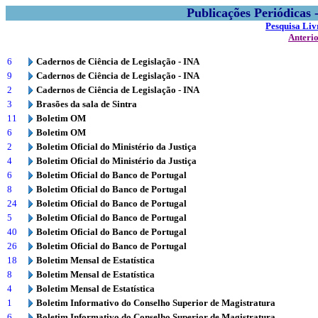
Publicações Periódicas
Pesquisa Liv
Anteri
6
Cadernos de Ciência de Legislação - INA
9
Cadernos de Ciência de Legislação - INA
2
Cadernos de Ciência de Legislação - INA
3
Brasões da sala de Sintra
11
Boletim OM
6
Boletim OM
2
Boletim Oficial do Ministério da Justiça
4
Boletim Oficial do Ministério da Justiça
6
Boletim Oficial do Banco de Portugal
8
Boletim Oficial do Banco de Portugal
24
Boletim Oficial do Banco de Portugal
5
Boletim Oficial do Banco de Portugal
40
Boletim Oficial do Banco de Portugal
26
Boletim Oficial do Banco de Portugal
18
Boletim Mensal de Estatística
8
Boletim Mensal de Estatística
4
Boletim Mensal de Estatística
1
Boletim Informativo do Conselho Superior de Magistratura
6
Boletim Informativo do Conselho Superior de Magistratura