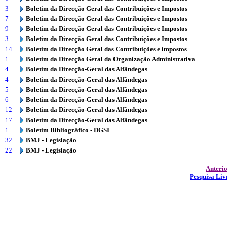
3
Boletim da Direcção Geral das Contribuições e Impostos
7
Boletim da Direcção Geral das Contribuições e Impostos
9
Boletim da Direcção Geral das Contribuições e Impostos
3
Boletim da Direcção Geral das Contribuições e Impostos
14
Boletim da Direcção Geral das Contribuições e impostos
1
Boletim da Direcção Geral da Organização Administrativa
4
Boletim da Direcção-Geral das Alfândegas
4
Boletim da Direcção-Geral das Alfândegas
5
Boletim da Direcção-Geral das Alfândegas
6
Boletim da Direcção-Geral das Alfândegas
12
Boletim da Direcção-Geral das Alfândegas
17
Boletim da Direcção-Geral das Alfândegas
1
Boletim Bibliográfico - DGSI
32
BMJ - Legislação
22
BMJ - Legislação
Anteri
Pesquisa Liv