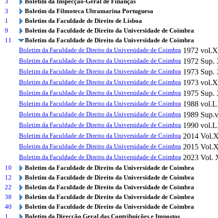
3
Boletim da Inspecção-Geral de Finanças
3
Boletim da Filmoteca Ultramarina Portuguesa
1
Boletim da Faculdade de Direito de Lisboa
9
Boletim da Faculdade de Direito da Universidade de Coimbra
11
Boletim da Faculdade de Direito da Universidade de Coimbra
Boletim da Faculdade de Direito da Universidade de Coimbra
1972
vol.X
Boletim da Faculdade de Direito da Universidade de Coimbra
1972
Sup.
Boletim da Faculdade de Direito da Universidade de Coimbra
1973
Sup.
Boletim da Faculdade de Direito da Universidade de Coimbra
1973
vol.
Boletim da Faculdade de Direito da Universidade de Coimbra
1975
Sup.
Boletim da Faculdade de Direito da Universidade de Coimbra
1988
vol.
Boletim da Faculdade de Direito da Universidade de Coimbra
1989
Sup.
Boletim da Faculdade de Direito da Universidade de Coimbra
1990
vol.
Boletim da Faculdade de Direito da Universidade de Coimbra
2014
Vol.
Boletim da Faculdade de Direito da Universidade de Coimbra
2015
Vol.
Boletim da Faculdade de Direito da Universidade de Coimbra
2023
Vol.
10
Boletim da Faculdade de Direito da Universidade de Coimbra
12
Boletim da Faculdade de Direito da Universidade de Coimbra
22
Boletim da Faculdade de Direito da Universidade de Coimbra
38
Boletim da Faculdade de Direito da Universidade de Coimbra
40
Boletim da Faculdade de Direito da Universidade de Coimbra
1
Boletim da Direcção Geral das Contribuições e Impostos