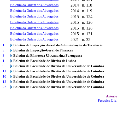
Boletim da Ordem dos Advogados
2014
n. 118
Boletim da Ordem dos Advogados
2014
n. 119
Boletim da Ordem dos Advogados
2015
n. 124
Boletim da Ordem dos Advogados
2015
n. 126
Boletim da Ordem dos Advogados
2015
n. 128
Boletim da Ordem dos Advogados
2015
n. 131
Boletim da Ordem dos Advogados
2021
n. 32
1
Boletim da Inspecção -Geral da Administração do Território
3
Boletim da Inspecção-Geral de Finanças
3
Boletim da Filmoteca Ultramarina Portuguesa
1
Boletim da Faculdade de Direito de Lisboa
9
Boletim da Faculdade de Direito da Universidade de Coimbra
11
Boletim da Faculdade de Direito da Universidade de Coimbra
10
Boletim da Faculdade de Direito da Universidade de Coimbra
12
Boletim da Faculdade de Direito da Universidade de Coimbra
22
Boletim da Faculdade de Direito da Universidade de Coimbra
Anteri
Pesquisa Liv