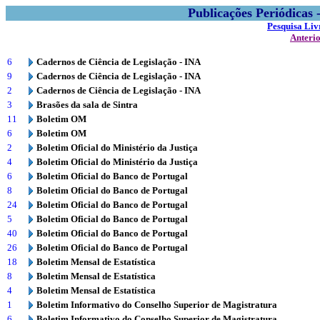
Publicações Periódicas
Pesquisa Liv
Anteri
6
Cadernos de Ciência de Legislação - INA
9
Cadernos de Ciência de Legislação - INA
2
Cadernos de Ciência de Legislação - INA
3
Brasões da sala de Sintra
11
Boletim OM
6
Boletim OM
2
Boletim Oficial do Ministério da Justiça
4
Boletim Oficial do Ministério da Justiça
6
Boletim Oficial do Banco de Portugal
8
Boletim Oficial do Banco de Portugal
24
Boletim Oficial do Banco de Portugal
5
Boletim Oficial do Banco de Portugal
40
Boletim Oficial do Banco de Portugal
26
Boletim Oficial do Banco de Portugal
18
Boletim Mensal de Estatística
8
Boletim Mensal de Estatística
4
Boletim Mensal de Estatística
1
Boletim Informativo do Conselho Superior de Magistratura
6
Boletim Informativo do Conselho Superior de Magistratura