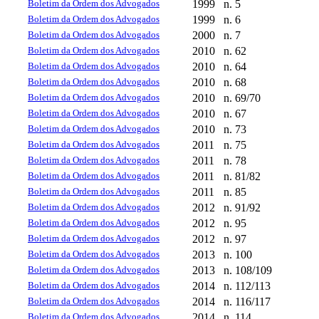
Boletim da Ordem dos Advogados
1999
n. 5
Boletim da Ordem dos Advogados
1999
n. 6
Boletim da Ordem dos Advogados
2000
n. 7
Boletim da Ordem dos Advogados
2010
n. 62
Boletim da Ordem dos Advogados
2010
n. 64
Boletim da Ordem dos Advogados
2010
n. 68
Boletim da Ordem dos Advogados
2010
n. 69/70
Boletim da Ordem dos Advogados
2010
n. 67
Boletim da Ordem dos Advogados
2010
n. 73
Boletim da Ordem dos Advogados
2011
n. 75
Boletim da Ordem dos Advogados
2011
n. 78
Boletim da Ordem dos Advogados
2011
n. 81/82
Boletim da Ordem dos Advogados
2011
n. 85
Boletim da Ordem dos Advogados
2012
n. 91/92
Boletim da Ordem dos Advogados
2012
n. 95
Boletim da Ordem dos Advogados
2012
n. 97
Boletim da Ordem dos Advogados
2013
n. 100
Boletim da Ordem dos Advogados
2013
n. 108/109
Boletim da Ordem dos Advogados
2014
n. 112/113
Boletim da Ordem dos Advogados
2014
n. 116/117
Boletim da Ordem dos Advogados
2014
n. 114