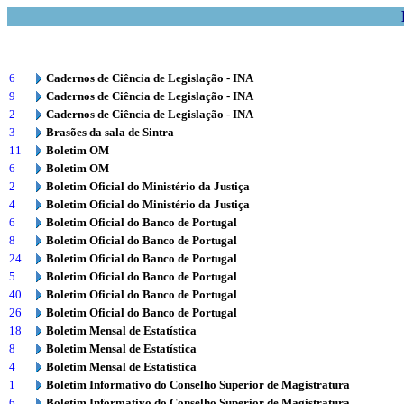
6
Cadernos de Ciência de Legislação - INA
9
Cadernos de Ciência de Legislação - INA
2
Cadernos de Ciência de Legislação - INA
3
Brasões da sala de Sintra
11
Boletim OM
6
Boletim OM
2
Boletim Oficial do Ministério da Justiça
4
Boletim Oficial do Ministério da Justiça
6
Boletim Oficial do Banco de Portugal
8
Boletim Oficial do Banco de Portugal
24
Boletim Oficial do Banco de Portugal
5
Boletim Oficial do Banco de Portugal
40
Boletim Oficial do Banco de Portugal
26
Boletim Oficial do Banco de Portugal
18
Boletim Mensal de Estatística
8
Boletim Mensal de Estatística
4
Boletim Mensal de Estatística
1
Boletim Informativo do Conselho Superior de Magistratura
6
Boletim Informativo do Conselho Superior de Magistratura