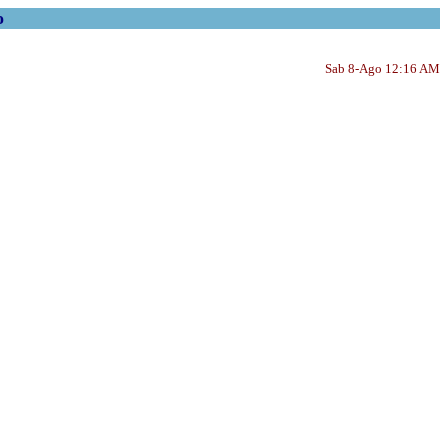
o
Sab 8-Ago 12:16 AM