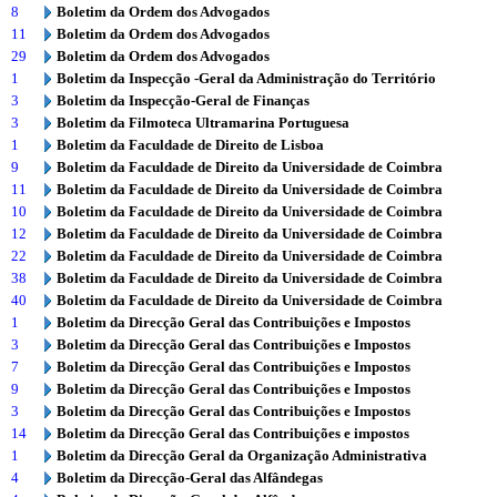
8
Boletim da Ordem dos Advogados
11
Boletim da Ordem dos Advogados
29
Boletim da Ordem dos Advogados
1
Boletim da Inspecção -Geral da Administração do Território
3
Boletim da Inspecção-Geral de Finanças
3
Boletim da Filmoteca Ultramarina Portuguesa
1
Boletim da Faculdade de Direito de Lisboa
9
Boletim da Faculdade de Direito da Universidade de Coimbra
11
Boletim da Faculdade de Direito da Universidade de Coimbra
10
Boletim da Faculdade de Direito da Universidade de Coimbra
12
Boletim da Faculdade de Direito da Universidade de Coimbra
22
Boletim da Faculdade de Direito da Universidade de Coimbra
38
Boletim da Faculdade de Direito da Universidade de Coimbra
40
Boletim da Faculdade de Direito da Universidade de Coimbra
1
Boletim da Direcção Geral das Contribuições e Impostos
3
Boletim da Direcção Geral das Contribuições e Impostos
7
Boletim da Direcção Geral das Contribuições e Impostos
9
Boletim da Direcção Geral das Contribuições e Impostos
3
Boletim da Direcção Geral das Contribuições e Impostos
14
Boletim da Direcção Geral das Contribuições e impostos
1
Boletim da Direcção Geral da Organização Administrativa
4
Boletim da Direcção-Geral das Alfândegas