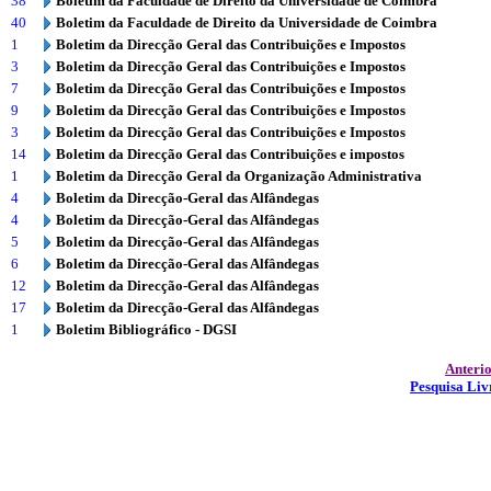
38
Boletim da Faculdade de Direito da Universidade de Coimbra
40
Boletim da Faculdade de Direito da Universidade de Coimbra
1
Boletim da Direcção Geral das Contribuições e Impostos
3
Boletim da Direcção Geral das Contribuições e Impostos
7
Boletim da Direcção Geral das Contribuições e Impostos
9
Boletim da Direcção Geral das Contribuições e Impostos
3
Boletim da Direcção Geral das Contribuições e Impostos
14
Boletim da Direcção Geral das Contribuições e impostos
1
Boletim da Direcção Geral da Organização Administrativa
4
Boletim da Direcção-Geral das Alfândegas
4
Boletim da Direcção-Geral das Alfândegas
5
Boletim da Direcção-Geral das Alfândegas
6
Boletim da Direcção-Geral das Alfândegas
12
Boletim da Direcção-Geral das Alfândegas
17
Boletim da Direcção-Geral das Alfândegas
1
Boletim Bibliográfico - DGSI
Anteri
Pesquisa Liv