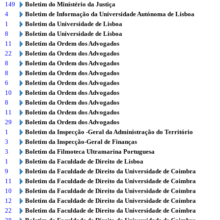
149
Boletim do Ministério da Justiça
4
Boletim de Informação da Universidade Autónoma de Lisboa
1
Boletim da Universidade de Lisboa
8
Boletim da Universidade de Lisboa
11
Boletim da Ordem dos Advogados
22
Boletim da Ordem dos Advogados
8
Boletim da Ordem dos Advogados
8
Boletim da Ordem dos Advogados
6
Boletim da Ordem dos Advogados
10
Boletim da Ordem dos Advogados
8
Boletim da Ordem dos Advogados
11
Boletim da Ordem dos Advogados
29
Boletim da Ordem dos Advogados
1
Boletim da Inspecção -Geral da Administração do Território
3
Boletim da Inspecção-Geral de Finanças
3
Boletim da Filmoteca Ultramarina Portuguesa
1
Boletim da Faculdade de Direito de Lisboa
9
Boletim da Faculdade de Direito da Universidade de Coimbra
11
Boletim da Faculdade de Direito da Universidade de Coimbra
10
Boletim da Faculdade de Direito da Universidade de Coimbra
12
Boletim da Faculdade de Direito da Universidade de Coimbra
22
Boletim da Faculdade de Direito da Universidade de Coimbra