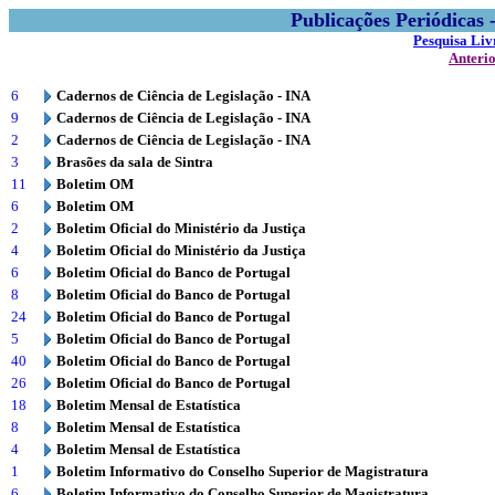
Publicações Periódicas
Pesquisa Liv
Anteri
6
Cadernos de Ciência de Legislação - INA
9
Cadernos de Ciência de Legislação - INA
2
Cadernos de Ciência de Legislação - INA
3
Brasões da sala de Sintra
11
Boletim OM
6
Boletim OM
2
Boletim Oficial do Ministério da Justiça
4
Boletim Oficial do Ministério da Justiça
6
Boletim Oficial do Banco de Portugal
8
Boletim Oficial do Banco de Portugal
24
Boletim Oficial do Banco de Portugal
5
Boletim Oficial do Banco de Portugal
40
Boletim Oficial do Banco de Portugal
26
Boletim Oficial do Banco de Portugal
18
Boletim Mensal de Estatística
8
Boletim Mensal de Estatística
4
Boletim Mensal de Estatística
1
Boletim Informativo do Conselho Superior de Magistratura
6
Boletim Informativo do Conselho Superior de Magistratura