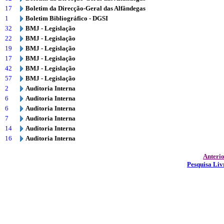
17
Boletim da Direcção-Geral das Alfândegas
1
Boletim Bibliográfico - DGSI
32
BMJ - Legislação
22
BMJ - Legislação
19
BMJ - Legislação
17
BMJ - Legislação
42
BMJ - Legislação
57
BMJ - Legislação
2
Auditoria Interna
6
Auditoria Interna
6
Auditoria Interna
7
Auditoria Interna
14
Auditoria Interna
16
Auditoria Interna
Anteri
Pesquisa Liv