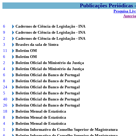
Publicações Periódicas
Pesquisa Liv
Anteri
6
Cadernos de Ciência de Legislação - INA
9
Cadernos de Ciência de Legislação - INA
2
Cadernos de Ciência de Legislação - INA
3
Brasões da sala de Sintra
11
Boletim OM
6
Boletim OM
2
Boletim Oficial do Ministério da Justiça
4
Boletim Oficial do Ministério da Justiça
6
Boletim Oficial do Banco de Portugal
8
Boletim Oficial do Banco de Portugal
24
Boletim Oficial do Banco de Portugal
5
Boletim Oficial do Banco de Portugal
40
Boletim Oficial do Banco de Portugal
26
Boletim Oficial do Banco de Portugal
18
Boletim Mensal de Estatística
8
Boletim Mensal de Estatística
4
Boletim Mensal de Estatística
1
Boletim Informativo do Conselho Superior de Magistratura
6
Boletim Informativo do Conselho Superior de Magistratura