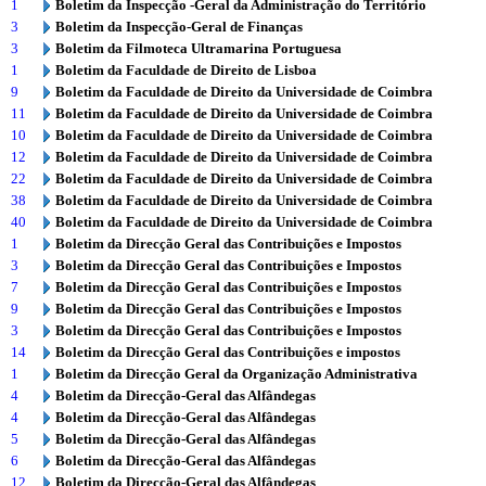
1
Boletim da Inspecção -Geral da Administração do Território
3
Boletim da Inspecção-Geral de Finanças
3
Boletim da Filmoteca Ultramarina Portuguesa
1
Boletim da Faculdade de Direito de Lisboa
9
Boletim da Faculdade de Direito da Universidade de Coimbra
11
Boletim da Faculdade de Direito da Universidade de Coimbra
10
Boletim da Faculdade de Direito da Universidade de Coimbra
12
Boletim da Faculdade de Direito da Universidade de Coimbra
22
Boletim da Faculdade de Direito da Universidade de Coimbra
38
Boletim da Faculdade de Direito da Universidade de Coimbra
40
Boletim da Faculdade de Direito da Universidade de Coimbra
1
Boletim da Direcção Geral das Contribuições e Impostos
3
Boletim da Direcção Geral das Contribuições e Impostos
7
Boletim da Direcção Geral das Contribuições e Impostos
9
Boletim da Direcção Geral das Contribuições e Impostos
3
Boletim da Direcção Geral das Contribuições e Impostos
14
Boletim da Direcção Geral das Contribuições e impostos
1
Boletim da Direcção Geral da Organização Administrativa
4
Boletim da Direcção-Geral das Alfândegas
4
Boletim da Direcção-Geral das Alfândegas
5
Boletim da Direcção-Geral das Alfândegas
6
Boletim da Direcção-Geral das Alfândegas
12
Boletim da Direcção-Geral das Alfândegas