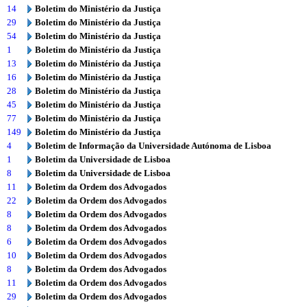
14
Boletim do Ministério da Justiça
29
Boletim do Ministério da Justiça
54
Boletim do Ministério da Justiça
1
Boletim do Ministério da Justiça
13
Boletim do Ministério da Justiça
16
Boletim do Ministério da Justiça
28
Boletim do Ministério da Justiça
45
Boletim do Ministério da Justiça
77
Boletim do Ministério da Justiça
149
Boletim do Ministério da Justiça
4
Boletim de Informação da Universidade Autónoma de Lisboa
1
Boletim da Universidade de Lisboa
8
Boletim da Universidade de Lisboa
11
Boletim da Ordem dos Advogados
22
Boletim da Ordem dos Advogados
8
Boletim da Ordem dos Advogados
8
Boletim da Ordem dos Advogados
6
Boletim da Ordem dos Advogados
10
Boletim da Ordem dos Advogados
8
Boletim da Ordem dos Advogados
11
Boletim da Ordem dos Advogados
29
Boletim da Ordem dos Advogados