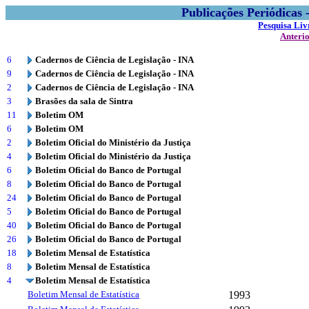
Publicações Periódicas
Pesquisa Liv
Anteri
6
Cadernos de Ciência de Legislação - INA
9
Cadernos de Ciência de Legislação - INA
2
Cadernos de Ciência de Legislação - INA
3
Brasões da sala de Sintra
11
Boletim OM
6
Boletim OM
2
Boletim Oficial do Ministério da Justiça
4
Boletim Oficial do Ministério da Justiça
6
Boletim Oficial do Banco de Portugal
8
Boletim Oficial do Banco de Portugal
24
Boletim Oficial do Banco de Portugal
5
Boletim Oficial do Banco de Portugal
40
Boletim Oficial do Banco de Portugal
26
Boletim Oficial do Banco de Portugal
18
Boletim Mensal de Estatística
8
Boletim Mensal de Estatística
4
Boletim Mensal de Estatística
Boletim Mensal de Estatística
1993