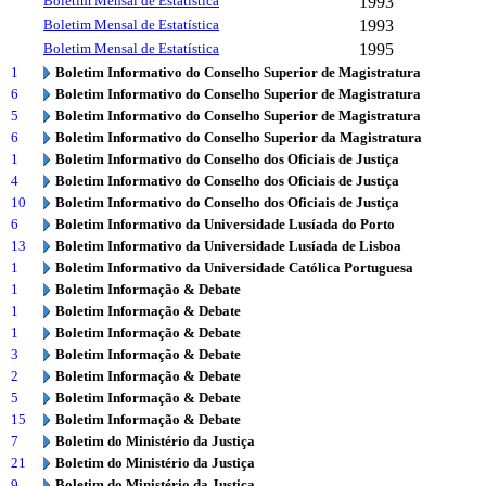
Boletim Mensal de Estatística
1993
Boletim Mensal de Estatística
1993
Boletim Mensal de Estatística
1995
1
Boletim Informativo do Conselho Superior de Magistratura
6
Boletim Informativo do Conselho Superior de Magistratura
5
Boletim Informativo do Conselho Superior de Magistratura
6
Boletim Informativo do Conselho Superior da Magistratura
1
Boletim Informativo do Conselho dos Oficiais de Justiça
4
Boletim Informativo do Conselho dos Oficiais de Justiça
10
Boletim Informativo do Conselho dos Oficiais de Justiça
6
Boletim Informativo da Universidade Lusíada do Porto
13
Boletim Informativo da Universidade Lusíada de Lisboa
1
Boletim Informativo da Universidade Católica Portuguesa
1
Boletim Informação & Debate
1
Boletim Informação & Debate
1
Boletim Informação & Debate
3
Boletim Informação & Debate
2
Boletim Informação & Debate
5
Boletim Informação & Debate
15
Boletim Informação & Debate
7
Boletim do Ministério da Justiça
21
Boletim do Ministério da Justiça
9
Boletim do Ministério da Justiça