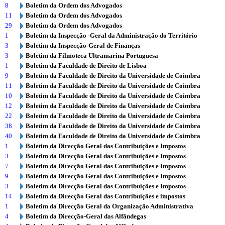
8
Boletim da Ordem dos Advogados
11
Boletim da Ordem dos Advogados
29
Boletim da Ordem dos Advogados
1
Boletim da Inspecção -Geral da Administração do Território
3
Boletim da Inspecção-Geral de Finanças
3
Boletim da Filmoteca Ultramarina Portuguesa
1
Boletim da Faculdade de Direito de Lisboa
9
Boletim da Faculdade de Direito da Universidade de Coimbra
11
Boletim da Faculdade de Direito da Universidade de Coimbra
10
Boletim da Faculdade de Direito da Universidade de Coimbra
12
Boletim da Faculdade de Direito da Universidade de Coimbra
22
Boletim da Faculdade de Direito da Universidade de Coimbra
38
Boletim da Faculdade de Direito da Universidade de Coimbra
40
Boletim da Faculdade de Direito da Universidade de Coimbra
1
Boletim da Direcção Geral das Contribuições e Impostos
3
Boletim da Direcção Geral das Contribuições e Impostos
7
Boletim da Direcção Geral das Contribuições e Impostos
9
Boletim da Direcção Geral das Contribuições e Impostos
3
Boletim da Direcção Geral das Contribuições e Impostos
14
Boletim da Direcção Geral das Contribuições e impostos
1
Boletim da Direcção Geral da Organização Administrativa
4
Boletim da Direcção-Geral das Alfândegas