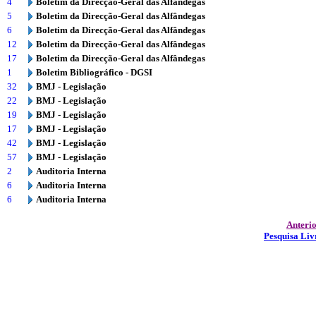
4
Boletim da Direcção-Geral das Alfândegas
5
Boletim da Direcção-Geral das Alfândegas
6
Boletim da Direcção-Geral das Alfândegas
12
Boletim da Direcção-Geral das Alfândegas
17
Boletim da Direcção-Geral das Alfândegas
1
Boletim Bibliográfico - DGSI
32
BMJ - Legislação
22
BMJ - Legislação
19
BMJ - Legislação
17
BMJ - Legislação
42
BMJ - Legislação
57
BMJ - Legislação
2
Auditoria Interna
6
Auditoria Interna
6
Auditoria Interna
Anteri
Pesquisa Liv