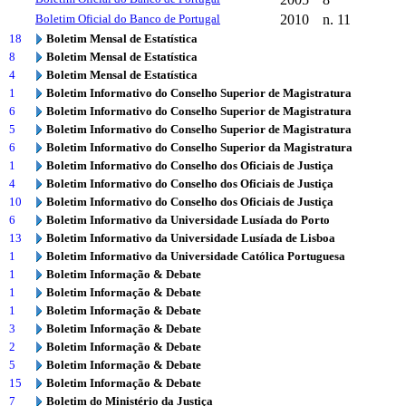
Boletim Oficial do Banco de Portugal
2010
n. 11
18
Boletim Mensal de Estatística
8
Boletim Mensal de Estatística
4
Boletim Mensal de Estatística
1
Boletim Informativo do Conselho Superior de Magistratura
6
Boletim Informativo do Conselho Superior de Magistratura
5
Boletim Informativo do Conselho Superior de Magistratura
6
Boletim Informativo do Conselho Superior da Magistratura
1
Boletim Informativo do Conselho dos Oficiais de Justiça
4
Boletim Informativo do Conselho dos Oficiais de Justiça
10
Boletim Informativo do Conselho dos Oficiais de Justiça
6
Boletim Informativo da Universidade Lusíada do Porto
13
Boletim Informativo da Universidade Lusíada de Lisboa
1
Boletim Informativo da Universidade Católica Portuguesa
1
Boletim Informação & Debate
1
Boletim Informação & Debate
1
Boletim Informação & Debate
3
Boletim Informação & Debate
2
Boletim Informação & Debate
5
Boletim Informação & Debate
15
Boletim Informação & Debate
7
Boletim do Ministério da Justiça