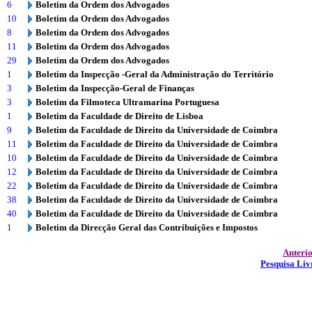
6
Boletim da Ordem dos Advogados
10
Boletim da Ordem dos Advogados
8
Boletim da Ordem dos Advogados
11
Boletim da Ordem dos Advogados
29
Boletim da Ordem dos Advogados
1
Boletim da Inspecção -Geral da Administração do Território
3
Boletim da Inspecção-Geral de Finanças
3
Boletim da Filmoteca Ultramarina Portuguesa
1
Boletim da Faculdade de Direito de Lisboa
9
Boletim da Faculdade de Direito da Universidade de Coimbra
11
Boletim da Faculdade de Direito da Universidade de Coimbra
10
Boletim da Faculdade de Direito da Universidade de Coimbra
12
Boletim da Faculdade de Direito da Universidade de Coimbra
22
Boletim da Faculdade de Direito da Universidade de Coimbra
38
Boletim da Faculdade de Direito da Universidade de Coimbra
40
Boletim da Faculdade de Direito da Universidade de Coimbra
1
Boletim da Direcção Geral das Contribuições e Impostos
Anteri
Pesquisa Liv