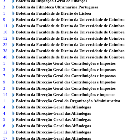
3
Boletim da Inspecção-Geral de Finanças
3
Boletim da Filmoteca Ultramarina Portuguesa
1
Boletim da Faculdade de Direito de Lisboa
9
Boletim da Faculdade de Direito da Universidade de Coimbra
11
Boletim da Faculdade de Direito da Universidade de Coimbra
10
Boletim da Faculdade de Direito da Universidade de Coimbra
12
Boletim da Faculdade de Direito da Universidade de Coimbra
22
Boletim da Faculdade de Direito da Universidade de Coimbra
38
Boletim da Faculdade de Direito da Universidade de Coimbra
40
Boletim da Faculdade de Direito da Universidade de Coimbra
1
Boletim da Direcção Geral das Contribuições e Impostos
3
Boletim da Direcção Geral das Contribuições e Impostos
7
Boletim da Direcção Geral das Contribuições e Impostos
9
Boletim da Direcção Geral das Contribuições e Impostos
3
Boletim da Direcção Geral das Contribuições e Impostos
14
Boletim da Direcção Geral das Contribuições e impostos
1
Boletim da Direcção Geral da Organização Administrativa
4
Boletim da Direcção-Geral das Alfândegas
4
Boletim da Direcção-Geral das Alfândegas
5
Boletim da Direcção-Geral das Alfândegas
6
Boletim da Direcção-Geral das Alfândegas
12
Boletim da Direcção-Geral das Alfândegas
17
Boletim da Direcção-Geral das Alfândegas