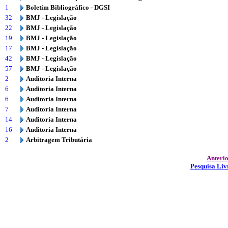
1
Boletim Bibliográfico - DGSI
32
BMJ - Legislação
22
BMJ - Legislação
19
BMJ - Legislação
17
BMJ - Legislação
42
BMJ - Legislação
57
BMJ - Legislação
2
Auditoria Interna
6
Auditoria Interna
6
Auditoria Interna
7
Auditoria Interna
14
Auditoria Interna
16
Auditoria Interna
2
Arbitragem Tributária
Anteri
Pesquisa Liv