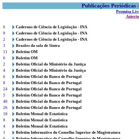
Publicações Periódicas
Pesquisa Liv
Anteri
6
Cadernos de Ciência de Legislação - INA
9
Cadernos de Ciência de Legislação - INA
2
Cadernos de Ciência de Legislação - INA
3
Brasões da sala de Sintra
11
Boletim OM
6
Boletim OM
2
Boletim Oficial do Ministério da Justiça
4
Boletim Oficial do Ministério da Justiça
6
Boletim Oficial do Banco de Portugal
8
Boletim Oficial do Banco de Portugal
24
Boletim Oficial do Banco de Portugal
5
Boletim Oficial do Banco de Portugal
40
Boletim Oficial do Banco de Portugal
26
Boletim Oficial do Banco de Portugal
18
Boletim Mensal de Estatística
8
Boletim Mensal de Estatística
4
Boletim Mensal de Estatística
1
Boletim Informativo do Conselho Superior de Magistratura
6
Boletim Informativo do Conselho Superior de Magistratura