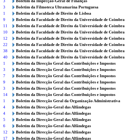
3
Boletim da Inspecção-Geral de Finanças
3
Boletim da Filmoteca Ultramarina Portuguesa
1
Boletim da Faculdade de Direito de Lisboa
9
Boletim da Faculdade de Direito da Universidade de Coimbra
11
Boletim da Faculdade de Direito da Universidade de Coimbra
10
Boletim da Faculdade de Direito da Universidade de Coimbra
12
Boletim da Faculdade de Direito da Universidade de Coimbra
22
Boletim da Faculdade de Direito da Universidade de Coimbra
38
Boletim da Faculdade de Direito da Universidade de Coimbra
40
Boletim da Faculdade de Direito da Universidade de Coimbra
1
Boletim da Direcção Geral das Contribuições e Impostos
3
Boletim da Direcção Geral das Contribuições e Impostos
7
Boletim da Direcção Geral das Contribuições e Impostos
9
Boletim da Direcção Geral das Contribuições e Impostos
3
Boletim da Direcção Geral das Contribuições e Impostos
14
Boletim da Direcção Geral das Contribuições e impostos
1
Boletim da Direcção Geral da Organização Administrativa
4
Boletim da Direcção-Geral das Alfândegas
4
Boletim da Direcção-Geral das Alfândegas
5
Boletim da Direcção-Geral das Alfândegas
6
Boletim da Direcção-Geral das Alfândegas
12
Boletim da Direcção-Geral das Alfândegas
17
Boletim da Direcção-Geral das Alfândegas