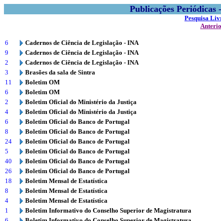
Publicações Periódicas
Pesquisa Liv
Anteri
6
Cadernos de Ciência de Legislação - INA
9
Cadernos de Ciência de Legislação - INA
2
Cadernos de Ciência de Legislação - INA
3
Brasões da sala de Sintra
11
Boletim OM
6
Boletim OM
2
Boletim Oficial do Ministério da Justiça
4
Boletim Oficial do Ministério da Justiça
6
Boletim Oficial do Banco de Portugal
8
Boletim Oficial do Banco de Portugal
24
Boletim Oficial do Banco de Portugal
5
Boletim Oficial do Banco de Portugal
40
Boletim Oficial do Banco de Portugal
26
Boletim Oficial do Banco de Portugal
18
Boletim Mensal de Estatística
8
Boletim Mensal de Estatística
4
Boletim Mensal de Estatística
1
Boletim Informativo do Conselho Superior de Magistratura
6
Boletim Informativo do Conselho Superior de Magistratura