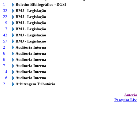
1
Boletim Bibliográfico - DGSI
32
BMJ - Legislação
22
BMJ - Legislação
19
BMJ - Legislação
17
BMJ - Legislação
42
BMJ - Legislação
57
BMJ - Legislação
2
Auditoria Interna
6
Auditoria Interna
6
Auditoria Interna
7
Auditoria Interna
14
Auditoria Interna
16
Auditoria Interna
2
Arbitragem Tributária
Anteri
Pesquisa Liv