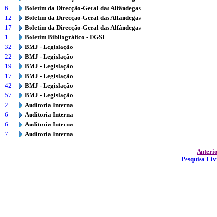
6
Boletim da Direcção-Geral das Alfândegas
12
Boletim da Direcção-Geral das Alfândegas
17
Boletim da Direcção-Geral das Alfândegas
1
Boletim Bibliográfico - DGSI
32
BMJ - Legislação
22
BMJ - Legislação
19
BMJ - Legislação
17
BMJ - Legislação
42
BMJ - Legislação
57
BMJ - Legislação
2
Auditoria Interna
6
Auditoria Interna
6
Auditoria Interna
7
Auditoria Interna
Anteri
Pesquisa Liv