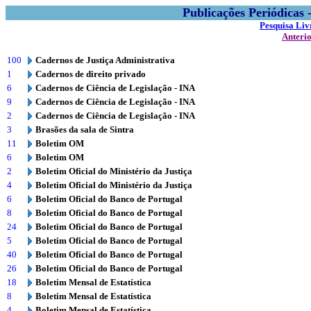
Publicações Periódicas
Pesquisa Liv
Anteri
100
Cadernos de Justiça Administrativa
1
Cadernos de direito privado
6
Cadernos de Ciência de Legislação - INA
9
Cadernos de Ciência de Legislação - INA
2
Cadernos de Ciência de Legislação - INA
3
Brasões da sala de Sintra
11
Boletim OM
6
Boletim OM
2
Boletim Oficial do Ministério da Justiça
4
Boletim Oficial do Ministério da Justiça
6
Boletim Oficial do Banco de Portugal
8
Boletim Oficial do Banco de Portugal
24
Boletim Oficial do Banco de Portugal
5
Boletim Oficial do Banco de Portugal
40
Boletim Oficial do Banco de Portugal
26
Boletim Oficial do Banco de Portugal
18
Boletim Mensal de Estatística
8
Boletim Mensal de Estatística
4
Boletim Mensal de Estatística