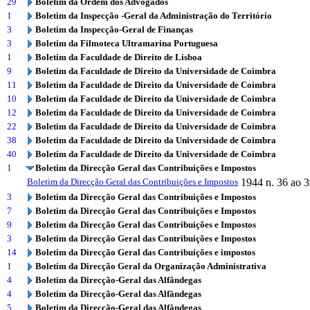
29
Boletim da Ordem dos Advogados
1
Boletim da Inspecção -Geral da Administração do Território
3
Boletim da Inspecção-Geral de Finanças
3
Boletim da Filmoteca Ultramarina Portuguesa
1
Boletim da Faculdade de Direito de Lisboa
9
Boletim da Faculdade de Direito da Universidade de Coimbra
11
Boletim da Faculdade de Direito da Universidade de Coimbra
10
Boletim da Faculdade de Direito da Universidade de Coimbra
12
Boletim da Faculdade de Direito da Universidade de Coimbra
22
Boletim da Faculdade de Direito da Universidade de Coimbra
38
Boletim da Faculdade de Direito da Universidade de Coimbra
40
Boletim da Faculdade de Direito da Universidade de Coimbra
1
Boletim da Direcção Geral das Contribuições e Impostos
Boletim da Direcção Geral das Contribuições e Impostos
1944
n. 36 ao 
3
Boletim da Direcção Geral das Contribuições e Impostos
7
Boletim da Direcção Geral das Contribuições e Impostos
9
Boletim da Direcção Geral das Contribuições e Impostos
3
Boletim da Direcção Geral das Contribuições e Impostos
14
Boletim da Direcção Geral das Contribuições e impostos
1
Boletim da Direcção Geral da Organização Administrativa
4
Boletim da Direcção-Geral das Alfândegas
4
Boletim da Direcção-Geral das Alfândegas
5
Boletim da Direcção-Geral das Alfândegas