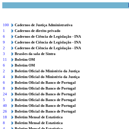
100
Cadernos de Justiça Administrativa
1
Cadernos de direito privado
6
Cadernos de Ciência de Legislação - INA
9
Cadernos de Ciência de Legislação - INA
2
Cadernos de Ciência de Legislação - INA
3
Brasões da sala de Sintra
11
Boletim OM
6
Boletim OM
2
Boletim Oficial do Ministério da Justiça
4
Boletim Oficial do Ministério da Justiça
6
Boletim Oficial do Banco de Portugal
8
Boletim Oficial do Banco de Portugal
24
Boletim Oficial do Banco de Portugal
5
Boletim Oficial do Banco de Portugal
40
Boletim Oficial do Banco de Portugal
26
Boletim Oficial do Banco de Portugal
18
Boletim Mensal de Estatística
8
Boletim Mensal de Estatística
4
Boletim Mensal de Estatística