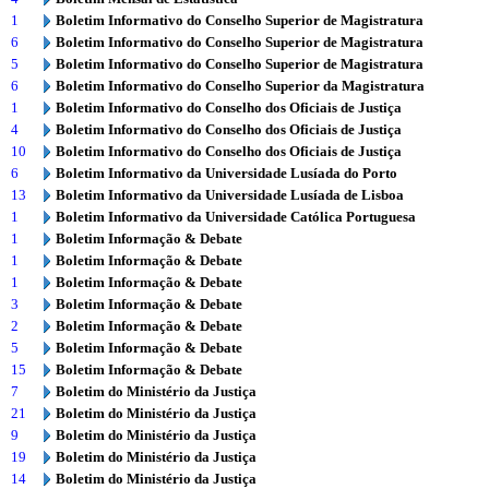
1
Boletim Informativo do Conselho Superior de Magistratura
6
Boletim Informativo do Conselho Superior de Magistratura
5
Boletim Informativo do Conselho Superior de Magistratura
6
Boletim Informativo do Conselho Superior da Magistratura
1
Boletim Informativo do Conselho dos Oficiais de Justiça
4
Boletim Informativo do Conselho dos Oficiais de Justiça
10
Boletim Informativo do Conselho dos Oficiais de Justiça
6
Boletim Informativo da Universidade Lusíada do Porto
13
Boletim Informativo da Universidade Lusíada de Lisboa
1
Boletim Informativo da Universidade Católica Portuguesa
1
Boletim Informação & Debate
1
Boletim Informação & Debate
1
Boletim Informação & Debate
3
Boletim Informação & Debate
2
Boletim Informação & Debate
5
Boletim Informação & Debate
15
Boletim Informação & Debate
7
Boletim do Ministério da Justiça
21
Boletim do Ministério da Justiça
9
Boletim do Ministério da Justiça
19
Boletim do Ministério da Justiça
14
Boletim do Ministério da Justiça