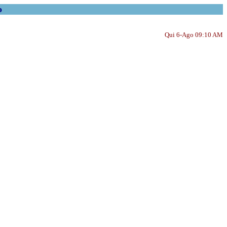
o
Qui 6-Ago 09:10 AM