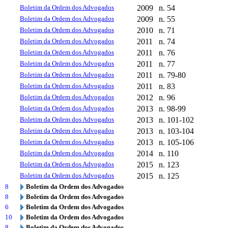
Boletim da Ordem dos Advogados
2009
n. 54
Boletim da Ordem dos Advogados
2009
n. 55
Boletim da Ordem dos Advogados
2010
n. 71
Boletim da Ordem dos Advogados
2011
n. 74
Boletim da Ordem dos Advogados
2011
n. 76
Boletim da Ordem dos Advogados
2011
n. 77
Boletim da Ordem dos Advogados
2011
n. 79-80
Boletim da Ordem dos Advogados
2011
n. 83
Boletim da Ordem dos Advogados
2012
n. 96
Boletim da Ordem dos Advogados
2013
n. 98-99
Boletim da Ordem dos Advogados
2013
n. 101-102
Boletim da Ordem dos Advogados
2013
n. 103-104
Boletim da Ordem dos Advogados
2013
n. 105-106
Boletim da Ordem dos Advogados
2014
n. 110
Boletim da Ordem dos Advogados
2015
n. 123
Boletim da Ordem dos Advogados
2015
n. 125
8
Boletim da Ordem dos Advogados
8
Boletim da Ordem dos Advogados
6
Boletim da Ordem dos Advogados
10
Boletim da Ordem dos Advogados
8
Boletim da Ordem dos Advogados