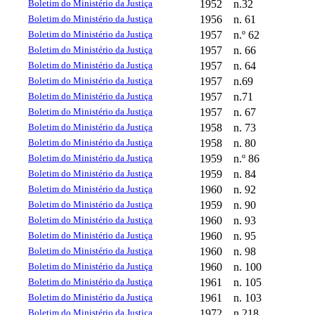
Boletim do Ministério da Justiça
1952
n.32
Boletim do Ministério da Justiça
1956
n. 61
Boletim do Ministério da Justiça
1957
n.º 62
Boletim do Ministério da Justiça
1957
n. 66
Boletim do Ministério da Justiça
1957
n. 64
Boletim do Ministério da Justiça
1957
n.69
Boletim do Ministério da Justiça
1957
n.71
Boletim do Ministério da Justiça
1957
n. 67
Boletim do Ministério da Justiça
1958
n. 73
Boletim do Ministério da Justiça
1958
n. 80
Boletim do Ministério da Justiça
1959
n.º 86
Boletim do Ministério da Justiça
1959
n. 84
Boletim do Ministério da Justiça
1960
n. 92
Boletim do Ministério da Justiça
1959
n. 90
Boletim do Ministério da Justiça
1960
n. 93
Boletim do Ministério da Justiça
1960
n. 95
Boletim do Ministério da Justiça
1960
n. 98
Boletim do Ministério da Justiça
1960
n. 100
Boletim do Ministério da Justiça
1961
n. 105
Boletim do Ministério da Justiça
1961
n. 103
Boletim do Ministério da Justiça
1972
n.218