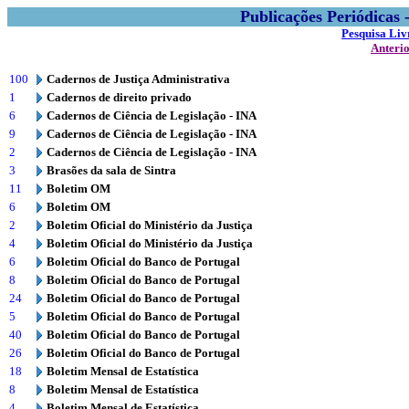
Publicações Periódicas
Pesquisa Liv
Anteri
100
Cadernos de Justiça Administrativa
1
Cadernos de direito privado
6
Cadernos de Ciência de Legislação - INA
9
Cadernos de Ciência de Legislação - INA
2
Cadernos de Ciência de Legislação - INA
3
Brasões da sala de Sintra
11
Boletim OM
6
Boletim OM
2
Boletim Oficial do Ministério da Justiça
4
Boletim Oficial do Ministério da Justiça
6
Boletim Oficial do Banco de Portugal
8
Boletim Oficial do Banco de Portugal
24
Boletim Oficial do Banco de Portugal
5
Boletim Oficial do Banco de Portugal
40
Boletim Oficial do Banco de Portugal
26
Boletim Oficial do Banco de Portugal
18
Boletim Mensal de Estatística
8
Boletim Mensal de Estatística
4
Boletim Mensal de Estatística