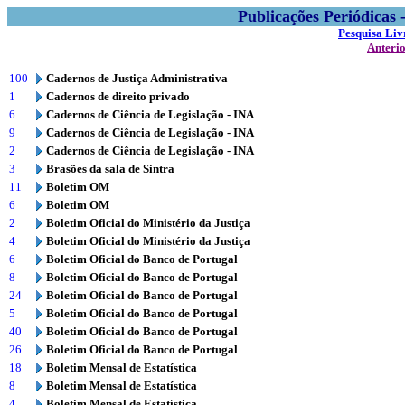
Publicações Periódicas
Pesquisa Liv
Anteri
100
Cadernos de Justiça Administrativa
1
Cadernos de direito privado
6
Cadernos de Ciência de Legislação - INA
9
Cadernos de Ciência de Legislação - INA
2
Cadernos de Ciência de Legislação - INA
3
Brasões da sala de Sintra
11
Boletim OM
6
Boletim OM
2
Boletim Oficial do Ministério da Justiça
4
Boletim Oficial do Ministério da Justiça
6
Boletim Oficial do Banco de Portugal
8
Boletim Oficial do Banco de Portugal
24
Boletim Oficial do Banco de Portugal
5
Boletim Oficial do Banco de Portugal
40
Boletim Oficial do Banco de Portugal
26
Boletim Oficial do Banco de Portugal
18
Boletim Mensal de Estatística
8
Boletim Mensal de Estatística
4
Boletim Mensal de Estatística