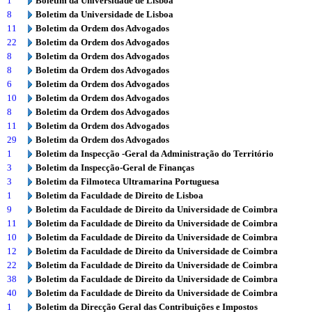
1
Boletim da Universidade de Lisboa
8
Boletim da Universidade de Lisboa
11
Boletim da Ordem dos Advogados
22
Boletim da Ordem dos Advogados
8
Boletim da Ordem dos Advogados
8
Boletim da Ordem dos Advogados
6
Boletim da Ordem dos Advogados
10
Boletim da Ordem dos Advogados
8
Boletim da Ordem dos Advogados
11
Boletim da Ordem dos Advogados
29
Boletim da Ordem dos Advogados
1
Boletim da Inspecção -Geral da Administração do Território
3
Boletim da Inspecção-Geral de Finanças
3
Boletim da Filmoteca Ultramarina Portuguesa
1
Boletim da Faculdade de Direito de Lisboa
9
Boletim da Faculdade de Direito da Universidade de Coimbra
11
Boletim da Faculdade de Direito da Universidade de Coimbra
10
Boletim da Faculdade de Direito da Universidade de Coimbra
12
Boletim da Faculdade de Direito da Universidade de Coimbra
22
Boletim da Faculdade de Direito da Universidade de Coimbra
38
Boletim da Faculdade de Direito da Universidade de Coimbra
40
Boletim da Faculdade de Direito da Universidade de Coimbra
1
Boletim da Direcção Geral das Contribuições e Impostos