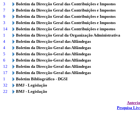
3
Boletim da Direcção Geral das Contribuições e Impostos
7
Boletim da Direcção Geral das Contribuições e Impostos
9
Boletim da Direcção Geral das Contribuições e Impostos
3
Boletim da Direcção Geral das Contribuições e Impostos
14
Boletim da Direcção Geral das Contribuições e impostos
1
Boletim da Direcção Geral da Organização Administrativa
4
Boletim da Direcção-Geral das Alfândegas
4
Boletim da Direcção-Geral das Alfândegas
5
Boletim da Direcção-Geral das Alfândegas
6
Boletim da Direcção-Geral das Alfândegas
12
Boletim da Direcção-Geral das Alfândegas
17
Boletim da Direcção-Geral das Alfândegas
1
Boletim Bibliográfico - DGSI
32
BMJ - Legislação
22
BMJ - Legislação
Anteri
Pesquisa Liv