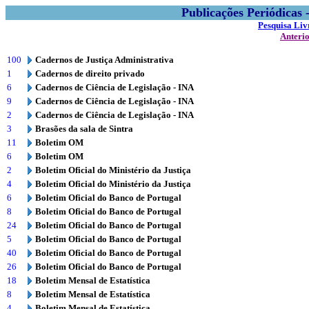
Publicações Periódicas
Pesquisa Liv
Anteri
100
Cadernos de Justiça Administrativa
1
Cadernos de direito privado
6
Cadernos de Ciência de Legislação - INA
9
Cadernos de Ciência de Legislação - INA
2
Cadernos de Ciência de Legislação - INA
3
Brasões da sala de Sintra
11
Boletim OM
6
Boletim OM
2
Boletim Oficial do Ministério da Justiça
4
Boletim Oficial do Ministério da Justiça
6
Boletim Oficial do Banco de Portugal
8
Boletim Oficial do Banco de Portugal
24
Boletim Oficial do Banco de Portugal
5
Boletim Oficial do Banco de Portugal
40
Boletim Oficial do Banco de Portugal
26
Boletim Oficial do Banco de Portugal
18
Boletim Mensal de Estatística
8
Boletim Mensal de Estatística
4
Boletim Mensal de Estatística