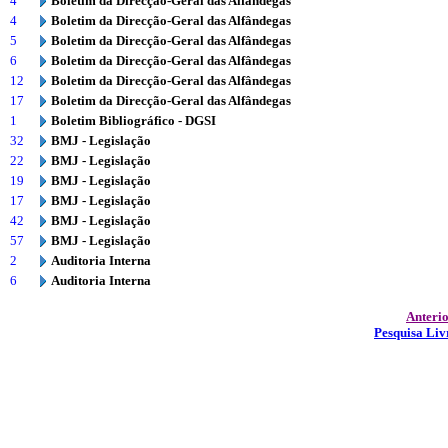
4
Boletim da Direcção-Geral das Alfândegas
4
Boletim da Direcção-Geral das Alfândegas
5
Boletim da Direcção-Geral das Alfândegas
6
Boletim da Direcção-Geral das Alfândegas
12
Boletim da Direcção-Geral das Alfândegas
17
Boletim da Direcção-Geral das Alfândegas
1
Boletim Bibliográfico - DGSI
32
BMJ - Legislação
22
BMJ - Legislação
19
BMJ - Legislação
17
BMJ - Legislação
42
BMJ - Legislação
57
BMJ - Legislação
2
Auditoria Interna
6
Auditoria Interna
Anteri
Pesquisa Liv