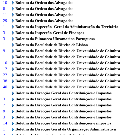
10
Boletim da Ordem dos Advogados
8
Boletim da Ordem dos Advogados
11
Boletim da Ordem dos Advogados
29
Boletim da Ordem dos Advogados
1
Boletim da Inspecção -Geral da Administração do Território
3
Boletim da Inspecção-Geral de Finanças
3
Boletim da Filmoteca Ultramarina Portuguesa
1
Boletim da Faculdade de Direito de Lisboa
9
Boletim da Faculdade de Direito da Universidade de Coimbra
11
Boletim da Faculdade de Direito da Universidade de Coimbra
10
Boletim da Faculdade de Direito da Universidade de Coimbra
12
Boletim da Faculdade de Direito da Universidade de Coimbra
22
Boletim da Faculdade de Direito da Universidade de Coimbra
38
Boletim da Faculdade de Direito da Universidade de Coimbra
40
Boletim da Faculdade de Direito da Universidade de Coimbra
1
Boletim da Direcção Geral das Contribuições e Impostos
3
Boletim da Direcção Geral das Contribuições e Impostos
7
Boletim da Direcção Geral das Contribuições e Impostos
9
Boletim da Direcção Geral das Contribuições e Impostos
3
Boletim da Direcção Geral das Contribuições e Impostos
14
Boletim da Direcção Geral das Contribuições e impostos
1
Boletim da Direcção Geral da Organização Administrativa