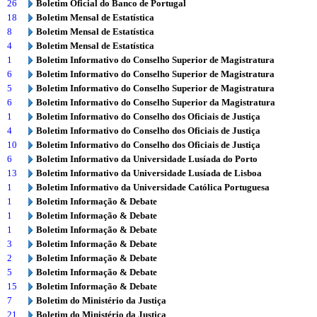
26
Boletim Oficial do Banco de Portugal
18
Boletim Mensal de Estatística
8
Boletim Mensal de Estatística
4
Boletim Mensal de Estatística
1
Boletim Informativo do Conselho Superior de Magistratura
6
Boletim Informativo do Conselho Superior de Magistratura
5
Boletim Informativo do Conselho Superior de Magistratura
6
Boletim Informativo do Conselho Superior da Magistratura
1
Boletim Informativo do Conselho dos Oficiais de Justiça
4
Boletim Informativo do Conselho dos Oficiais de Justiça
10
Boletim Informativo do Conselho dos Oficiais de Justiça
6
Boletim Informativo da Universidade Lusíada do Porto
13
Boletim Informativo da Universidade Lusíada de Lisboa
1
Boletim Informativo da Universidade Católica Portuguesa
1
Boletim Informação & Debate
1
Boletim Informação & Debate
1
Boletim Informação & Debate
3
Boletim Informação & Debate
2
Boletim Informação & Debate
5
Boletim Informação & Debate
15
Boletim Informação & Debate
7
Boletim do Ministério da Justiça
21
Boletim do Ministério da Justiça