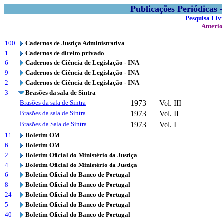
Publicações Periódicas
Pesquisa Liv
Anteri
100
Cadernos de Justiça Administrativa
1
Cadernos de direito privado
6
Cadernos de Ciência de Legislação - INA
9
Cadernos de Ciência de Legislação - INA
2
Cadernos de Ciência de Legislação - INA
3
Brasões da sala de Sintra
Brasões da sala de Sintra
1973
Vol. III
Brasões da sala de Sintra
1973
Vol. II
Brasões da Sala de Sintra
1973
Vol. I
11
Boletim OM
6
Boletim OM
2
Boletim Oficial do Ministério da Justiça
4
Boletim Oficial do Ministério da Justiça
6
Boletim Oficial do Banco de Portugal
8
Boletim Oficial do Banco de Portugal
24
Boletim Oficial do Banco de Portugal
5
Boletim Oficial do Banco de Portugal
40
Boletim Oficial do Banco de Portugal