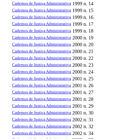
Cadernos de Justiça Administrativa
1999
n. 14
Cadernos de Justiça Administrativa
1999
n. 15
Cadernos de Justiça Administrativa
1999
n. 16
Cadernos de Justiça Administrativa
1999
n. 17
Cadernos de Justiça Administrativa
1999
n. 18
Cadernos de Justiça Administrativa
2000
n. 19
Cadernos de Justiça Administrativa
2000
n. 20
Cadernos de Justiça Administrativa
2000
n. 21
Cadernos de Justiça Administrativa
2000
n. 22
Cadernos de Justiça Administrativa
2000
n. 23
Cadernos de Justiça Administrativa
2000
n. 24
Cadernos de Justiça Administrativa
2001
n. 25
Cadernos de Justiça Administrativa
2001
n. 26
Cadernos de Justiça Administrativa
2001
n. 27
Cadernos de Justiça Administrativa
2001
n. 28
Cadernos de Justiça Administrativa
2001
n. 29
Cadernos de Justiça Administrativa
2001
n. 30
Cadernos de Justiça Administrativa
2002
n. 31
Cadernos de Justiça Administrativa
2002
n. 32
Cadernos de Justiça Administrativa
2002
n. 34