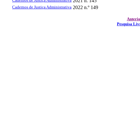
Cadernos de Justiça Administrativa
2021
n. 145
Cadernos de Justiça Administrativa
2022
n.º 149
Anteri
Pesquisa Liv