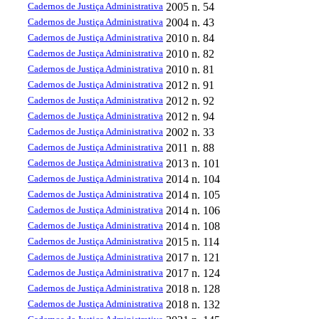
Cadernos de Justiça Administrativa
2005
n. 54
Cadernos de Justiça Administrativa
2004
n. 43
Cadernos de Justiça Administrativa
2010
n. 84
Cadernos de Justiça Administrativa
2010
n. 82
Cadernos de Justiça Administrativa
2010
n. 81
Cadernos de Justiça Administrativa
2012
n. 91
Cadernos de Justiça Administrativa
2012
n. 92
Cadernos de Justiça Administrativa
2012
n. 94
Cadernos de Justiça Administrativa
2002
n. 33
Cadernos de Justiça Administrativa
2011
n. 88
Cadernos de Justiça Administrativa
2013
n. 101
Cadernos de Justiça Administrativa
2014
n. 104
Cadernos de Justiça Administrativa
2014
n. 105
Cadernos de Justiça Administrativa
2014
n. 106
Cadernos de Justiça Administrativa
2014
n. 108
Cadernos de Justiça Administrativa
2015
n. 114
Cadernos de Justiça Administrativa
2017
n. 121
Cadernos de Justiça Administrativa
2017
n. 124
Cadernos de Justiça Administrativa
2018
n. 128
Cadernos de Justiça Administrativa
2018
n. 132