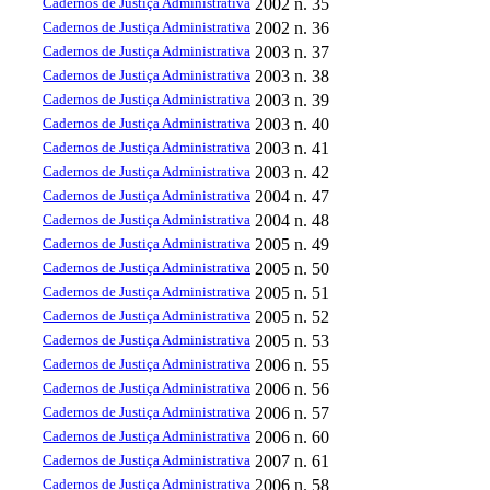
Cadernos de Justiça Administrativa
2002
n. 35
Cadernos de Justiça Administrativa
2002
n. 36
Cadernos de Justiça Administrativa
2003
n. 37
Cadernos de Justiça Administrativa
2003
n. 38
Cadernos de Justiça Administrativa
2003
n. 39
Cadernos de Justiça Administrativa
2003
n. 40
Cadernos de Justiça Administrativa
2003
n. 41
Cadernos de Justiça Administrativa
2003
n. 42
Cadernos de Justiça Administrativa
2004
n. 47
Cadernos de Justiça Administrativa
2004
n. 48
Cadernos de Justiça Administrativa
2005
n. 49
Cadernos de Justiça Administrativa
2005
n. 50
Cadernos de Justiça Administrativa
2005
n. 51
Cadernos de Justiça Administrativa
2005
n. 52
Cadernos de Justiça Administrativa
2005
n. 53
Cadernos de Justiça Administrativa
2006
n. 55
Cadernos de Justiça Administrativa
2006
n. 56
Cadernos de Justiça Administrativa
2006
n. 57
Cadernos de Justiça Administrativa
2006
n. 60
Cadernos de Justiça Administrativa
2007
n. 61
Cadernos de Justiça Administrativa
2006
n. 58