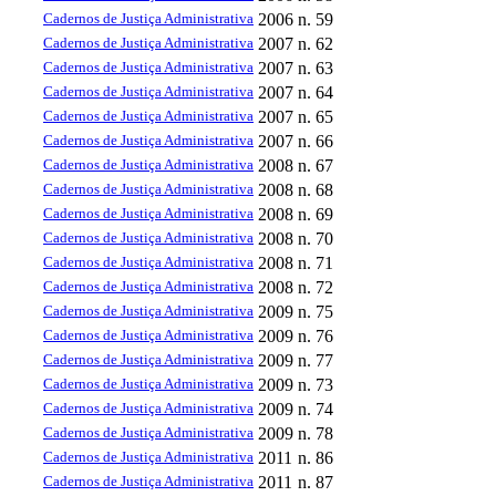
Cadernos de Justiça Administrativa
2006
n. 59
Cadernos de Justiça Administrativa
2007
n. 62
Cadernos de Justiça Administrativa
2007
n. 63
Cadernos de Justiça Administrativa
2007
n. 64
Cadernos de Justiça Administrativa
2007
n. 65
Cadernos de Justiça Administrativa
2007
n. 66
Cadernos de Justiça Administrativa
2008
n. 67
Cadernos de Justiça Administrativa
2008
n. 68
Cadernos de Justiça Administrativa
2008
n. 69
Cadernos de Justiça Administrativa
2008
n. 70
Cadernos de Justiça Administrativa
2008
n. 71
Cadernos de Justiça Administrativa
2008
n. 72
Cadernos de Justiça Administrativa
2009
n. 75
Cadernos de Justiça Administrativa
2009
n. 76
Cadernos de Justiça Administrativa
2009
n. 77
Cadernos de Justiça Administrativa
2009
n. 73
Cadernos de Justiça Administrativa
2009
n. 74
Cadernos de Justiça Administrativa
2009
n. 78
Cadernos de Justiça Administrativa
2011
n. 86
Cadernos de Justiça Administrativa
2011
n. 87