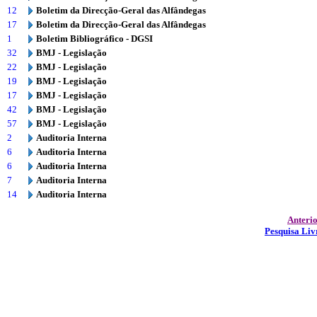
12
Boletim da Direcção-Geral das Alfândegas
17
Boletim da Direcção-Geral das Alfândegas
1
Boletim Bibliográfico - DGSI
32
BMJ - Legislação
22
BMJ - Legislação
19
BMJ - Legislação
17
BMJ - Legislação
42
BMJ - Legislação
57
BMJ - Legislação
2
Auditoria Interna
6
Auditoria Interna
6
Auditoria Interna
7
Auditoria Interna
14
Auditoria Interna
Anteri
Pesquisa Liv