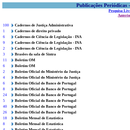
Publicações Periódicas
Pesquisa Liv
Anteri
100
Cadernos de Justiça Administrativa
1
Cadernos de direito privado
6
Cadernos de Ciência de Legislação - INA
9
Cadernos de Ciência de Legislação - INA
2
Cadernos de Ciência de Legislação - INA
3
Brasões da sala de Sintra
11
Boletim OM
6
Boletim OM
2
Boletim Oficial do Ministério da Justiça
4
Boletim Oficial do Ministério da Justiça
6
Boletim Oficial do Banco de Portugal
8
Boletim Oficial do Banco de Portugal
24
Boletim Oficial do Banco de Portugal
5
Boletim Oficial do Banco de Portugal
40
Boletim Oficial do Banco de Portugal
26
Boletim Oficial do Banco de Portugal
18
Boletim Mensal de Estatística
8
Boletim Mensal de Estatística
4
Boletim Mensal de Estatística