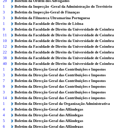
29
Boletim da Ordem dos Advogados
1
Boletim da Inspecção -Geral da Administração do Território
3
Boletim da Inspecção-Geral de Finanças
3
Boletim da Filmoteca Ultramarina Portuguesa
1
Boletim da Faculdade de Direito de Lisboa
9
Boletim da Faculdade de Direito da Universidade de Coimbra
11
Boletim da Faculdade de Direito da Universidade de Coimbra
10
Boletim da Faculdade de Direito da Universidade de Coimbra
12
Boletim da Faculdade de Direito da Universidade de Coimbra
22
Boletim da Faculdade de Direito da Universidade de Coimbra
38
Boletim da Faculdade de Direito da Universidade de Coimbra
40
Boletim da Faculdade de Direito da Universidade de Coimbra
1
Boletim da Direcção Geral das Contribuições e Impostos
3
Boletim da Direcção Geral das Contribuições e Impostos
7
Boletim da Direcção Geral das Contribuições e Impostos
9
Boletim da Direcção Geral das Contribuições e Impostos
3
Boletim da Direcção Geral das Contribuições e Impostos
14
Boletim da Direcção Geral das Contribuições e impostos
1
Boletim da Direcção Geral da Organização Administrativa
4
Boletim da Direcção-Geral das Alfândegas
4
Boletim da Direcção-Geral das Alfândegas
5
Boletim da Direcção-Geral das Alfândegas
6
Boletim da Direcção-Geral das Alfândegas