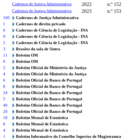
Cadernos de Justiça Administrativa
2022
n.º 152
Cadernos de Justiça Administrativa
2023
n.º 153
100
Cadernos de Justiça Administrativa
1
Cadernos de direito privado
6
Cadernos de Ciência de Legislação - INA
9
Cadernos de Ciência de Legislação - INA
2
Cadernos de Ciência de Legislação - INA
3
Brasões da sala de Sintra
11
Boletim OM
6
Boletim OM
2
Boletim Oficial do Ministério da Justiça
4
Boletim Oficial do Ministério da Justiça
6
Boletim Oficial do Banco de Portugal
8
Boletim Oficial do Banco de Portugal
24
Boletim Oficial do Banco de Portugal
5
Boletim Oficial do Banco de Portugal
40
Boletim Oficial do Banco de Portugal
26
Boletim Oficial do Banco de Portugal
18
Boletim Mensal de Estatística
8
Boletim Mensal de Estatística
4
Boletim Mensal de Estatística
1
Boletim Informativo do Conselho Superior de Magistratura