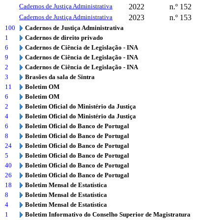
Cadernos de Justiça Administrativa
2022
n.º 152
Cadernos de Justiça Administrativa
2023
n.º 153
100
Cadernos de Justiça Administrativa
1
Cadernos de direito privado
6
Cadernos de Ciência de Legislação - INA
9
Cadernos de Ciência de Legislação - INA
2
Cadernos de Ciência de Legislação - INA
3
Brasões da sala de Sintra
11
Boletim OM
6
Boletim OM
2
Boletim Oficial do Ministério da Justiça
4
Boletim Oficial do Ministério da Justiça
6
Boletim Oficial do Banco de Portugal
8
Boletim Oficial do Banco de Portugal
24
Boletim Oficial do Banco de Portugal
5
Boletim Oficial do Banco de Portugal
40
Boletim Oficial do Banco de Portugal
26
Boletim Oficial do Banco de Portugal
18
Boletim Mensal de Estatística
8
Boletim Mensal de Estatística
4
Boletim Mensal de Estatística
1
Boletim Informativo do Conselho Superior de Magistratura