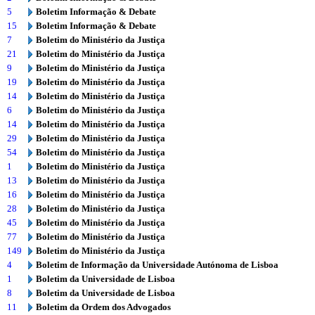
5
Boletim Informação & Debate
15
Boletim Informação & Debate
7
Boletim do Ministério da Justiça
21
Boletim do Ministério da Justiça
9
Boletim do Ministério da Justiça
19
Boletim do Ministério da Justiça
14
Boletim do Ministério da Justiça
6
Boletim do Ministério da Justiça
14
Boletim do Ministério da Justiça
29
Boletim do Ministério da Justiça
54
Boletim do Ministério da Justiça
1
Boletim do Ministério da Justiça
13
Boletim do Ministério da Justiça
16
Boletim do Ministério da Justiça
28
Boletim do Ministério da Justiça
45
Boletim do Ministério da Justiça
77
Boletim do Ministério da Justiça
149
Boletim do Ministério da Justiça
4
Boletim de Informação da Universidade Autónoma de Lisboa
1
Boletim da Universidade de Lisboa
8
Boletim da Universidade de Lisboa
11
Boletim da Ordem dos Advogados