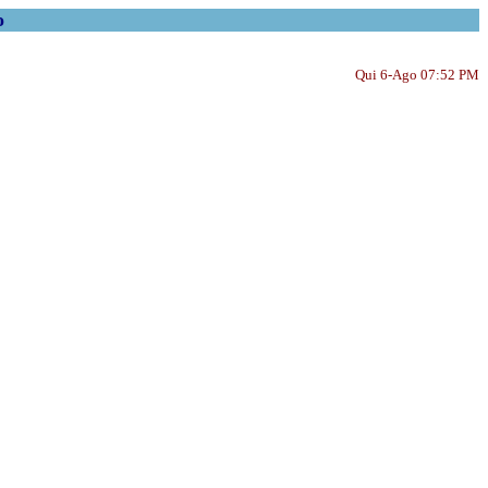
o
Qui 6-Ago 07:52 PM