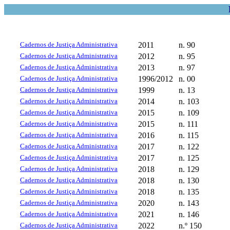
Cadernos de Justiça Administrativa
2011
n. 90
Cadernos de Justiça Administrativa
2012
n. 95
Cadernos de Justiça Administrativa
2013
n. 97
Cadernos de Justiça Administrativa
1996/2012
n. 00
Cadernos de Justiça Administrativa
1999
n. 13
Cadernos de Justiça Administrativa
2014
n. 103
Cadernos de Justiça Administrativa
2015
n. 109
Cadernos de Justiça Administrativa
2015
n. 111
Cadernos de Justiça Administrativa
2016
n. 115
Cadernos de Justiça Administrativa
2017
n. 122
Cadernos de Justiça Administrativa
2017
n. 125
Cadernos de Justiça Administrativa
2018
n. 129
Cadernos de Justiça Administrativa
2018
n. 130
Cadernos de Justiça Administrativa
2018
n. 135
Cadernos de Justiça Administrativa
2020
n. 143
Cadernos de Justiça Administrativa
2021
n. 146
Cadernos de Justiça Administrativa
2022
n.º 150