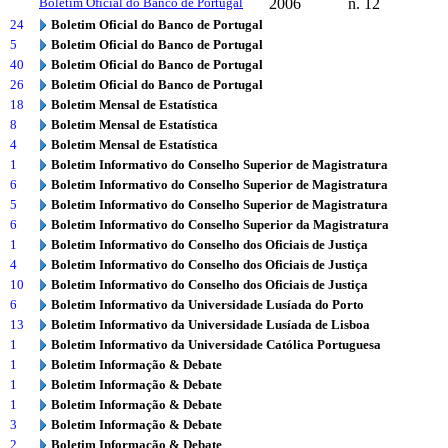
Boletim Oficial do Banco de Portugal
2006
n. 12
24
Boletim Oficial do Banco de Portugal
5
Boletim Oficial do Banco de Portugal
40
Boletim Oficial do Banco de Portugal
26
Boletim Oficial do Banco de Portugal
18
Boletim Mensal de Estatística
8
Boletim Mensal de Estatística
4
Boletim Mensal de Estatística
1
Boletim Informativo do Conselho Superior de Magistratura
6
Boletim Informativo do Conselho Superior de Magistratura
5
Boletim Informativo do Conselho Superior de Magistratura
6
Boletim Informativo do Conselho Superior da Magistratura
1
Boletim Informativo do Conselho dos Oficiais de Justiça
4
Boletim Informativo do Conselho dos Oficiais de Justiça
10
Boletim Informativo do Conselho dos Oficiais de Justiça
6
Boletim Informativo da Universidade Lusíada do Porto
13
Boletim Informativo da Universidade Lusíada de Lisboa
1
Boletim Informativo da Universidade Católica Portuguesa
1
Boletim Informação & Debate
1
Boletim Informação & Debate
1
Boletim Informação & Debate
3
Boletim Informação & Debate
2
Boletim Informação & Debate