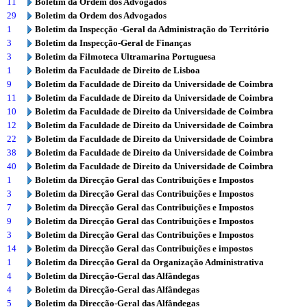
11
Boletim da Ordem dos Advogados
29
Boletim da Ordem dos Advogados
1
Boletim da Inspecção -Geral da Administração do Território
3
Boletim da Inspecção-Geral de Finanças
3
Boletim da Filmoteca Ultramarina Portuguesa
1
Boletim da Faculdade de Direito de Lisboa
9
Boletim da Faculdade de Direito da Universidade de Coimbra
11
Boletim da Faculdade de Direito da Universidade de Coimbra
10
Boletim da Faculdade de Direito da Universidade de Coimbra
12
Boletim da Faculdade de Direito da Universidade de Coimbra
22
Boletim da Faculdade de Direito da Universidade de Coimbra
38
Boletim da Faculdade de Direito da Universidade de Coimbra
40
Boletim da Faculdade de Direito da Universidade de Coimbra
1
Boletim da Direcção Geral das Contribuições e Impostos
3
Boletim da Direcção Geral das Contribuições e Impostos
7
Boletim da Direcção Geral das Contribuições e Impostos
9
Boletim da Direcção Geral das Contribuições e Impostos
3
Boletim da Direcção Geral das Contribuições e Impostos
14
Boletim da Direcção Geral das Contribuições e impostos
1
Boletim da Direcção Geral da Organização Administrativa
4
Boletim da Direcção-Geral das Alfândegas
4
Boletim da Direcção-Geral das Alfândegas
5
Boletim da Direcção-Geral das Alfândegas