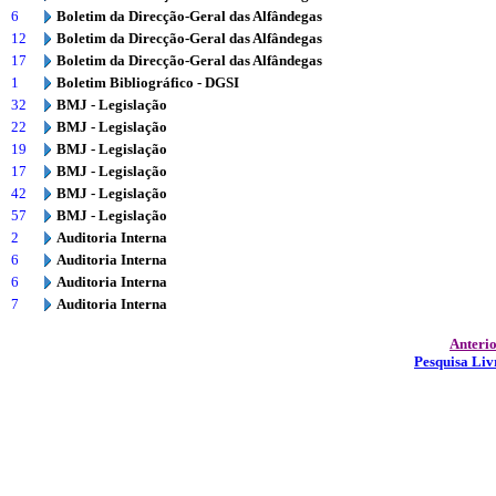
6
Boletim da Direcção-Geral das Alfândegas
12
Boletim da Direcção-Geral das Alfândegas
17
Boletim da Direcção-Geral das Alfândegas
1
Boletim Bibliográfico - DGSI
32
BMJ - Legislação
22
BMJ - Legislação
19
BMJ - Legislação
17
BMJ - Legislação
42
BMJ - Legislação
57
BMJ - Legislação
2
Auditoria Interna
6
Auditoria Interna
6
Auditoria Interna
7
Auditoria Interna
Anteri
Pesquisa Liv