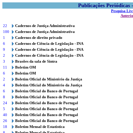
Publicações Periódicas
Pesquisa Liv
Anteri
22
Cadernos de Justiça Administrativa
100
Cadernos de Justiça Administrativa
1
Cadernos de direito privado
6
Cadernos de Ciência de Legislação - INA
9
Cadernos de Ciência de Legislação - INA
2
Cadernos de Ciência de Legislação - INA
3
Brasões da sala de Sintra
11
Boletim OM
6
Boletim OM
2
Boletim Oficial do Ministério da Justiça
4
Boletim Oficial do Ministério da Justiça
6
Boletim Oficial do Banco de Portugal
8
Boletim Oficial do Banco de Portugal
24
Boletim Oficial do Banco de Portugal
5
Boletim Oficial do Banco de Portugal
40
Boletim Oficial do Banco de Portugal
26
Boletim Oficial do Banco de Portugal
18
Boletim Mensal de Estatística
8
Boletim Mensal de Estatística