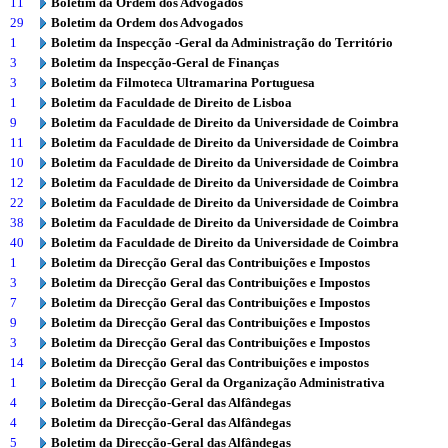
11
Boletim da Ordem dos Advogados
29
Boletim da Ordem dos Advogados
1
Boletim da Inspecção -Geral da Administração do Território
3
Boletim da Inspecção-Geral de Finanças
3
Boletim da Filmoteca Ultramarina Portuguesa
1
Boletim da Faculdade de Direito de Lisboa
9
Boletim da Faculdade de Direito da Universidade de Coimbra
11
Boletim da Faculdade de Direito da Universidade de Coimbra
10
Boletim da Faculdade de Direito da Universidade de Coimbra
12
Boletim da Faculdade de Direito da Universidade de Coimbra
22
Boletim da Faculdade de Direito da Universidade de Coimbra
38
Boletim da Faculdade de Direito da Universidade de Coimbra
40
Boletim da Faculdade de Direito da Universidade de Coimbra
1
Boletim da Direcção Geral das Contribuições e Impostos
3
Boletim da Direcção Geral das Contribuições e Impostos
7
Boletim da Direcção Geral das Contribuições e Impostos
9
Boletim da Direcção Geral das Contribuições e Impostos
3
Boletim da Direcção Geral das Contribuições e Impostos
14
Boletim da Direcção Geral das Contribuições e impostos
1
Boletim da Direcção Geral da Organização Administrativa
4
Boletim da Direcção-Geral das Alfândegas
4
Boletim da Direcção-Geral das Alfândegas
5
Boletim da Direcção-Geral das Alfândegas