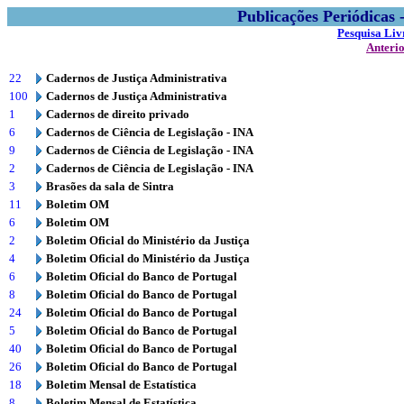
Publicações Periódicas
Pesquisa Liv
Anteri
22
Cadernos de Justiça Administrativa
100
Cadernos de Justiça Administrativa
1
Cadernos de direito privado
6
Cadernos de Ciência de Legislação - INA
9
Cadernos de Ciência de Legislação - INA
2
Cadernos de Ciência de Legislação - INA
3
Brasões da sala de Sintra
11
Boletim OM
6
Boletim OM
2
Boletim Oficial do Ministério da Justiça
4
Boletim Oficial do Ministério da Justiça
6
Boletim Oficial do Banco de Portugal
8
Boletim Oficial do Banco de Portugal
24
Boletim Oficial do Banco de Portugal
5
Boletim Oficial do Banco de Portugal
40
Boletim Oficial do Banco de Portugal
26
Boletim Oficial do Banco de Portugal
18
Boletim Mensal de Estatística
8
Boletim Mensal de Estatística