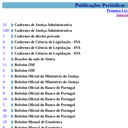
Publicações Periódicas
Pesquisa Liv
Anteri
22
Cadernos de Justiça Administrativa
100
Cadernos de Justiça Administrativa
1
Cadernos de direito privado
6
Cadernos de Ciência de Legislação - INA
9
Cadernos de Ciência de Legislação - INA
2
Cadernos de Ciência de Legislação - INA
3
Brasões da sala de Sintra
11
Boletim OM
6
Boletim OM
2
Boletim Oficial do Ministério da Justiça
4
Boletim Oficial do Ministério da Justiça
6
Boletim Oficial do Banco de Portugal
8
Boletim Oficial do Banco de Portugal
24
Boletim Oficial do Banco de Portugal
5
Boletim Oficial do Banco de Portugal
40
Boletim Oficial do Banco de Portugal
26
Boletim Oficial do Banco de Portugal
18
Boletim Mensal de Estatística
8
Boletim Mensal de Estatística