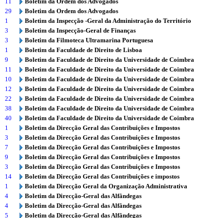
11
Boletim da Ordem dos Advogados
29
Boletim da Ordem dos Advogados
1
Boletim da Inspecção -Geral da Administração do Território
3
Boletim da Inspecção-Geral de Finanças
3
Boletim da Filmoteca Ultramarina Portuguesa
1
Boletim da Faculdade de Direito de Lisboa
9
Boletim da Faculdade de Direito da Universidade de Coimbra
11
Boletim da Faculdade de Direito da Universidade de Coimbra
10
Boletim da Faculdade de Direito da Universidade de Coimbra
12
Boletim da Faculdade de Direito da Universidade de Coimbra
22
Boletim da Faculdade de Direito da Universidade de Coimbra
38
Boletim da Faculdade de Direito da Universidade de Coimbra
40
Boletim da Faculdade de Direito da Universidade de Coimbra
1
Boletim da Direcção Geral das Contribuições e Impostos
3
Boletim da Direcção Geral das Contribuições e Impostos
7
Boletim da Direcção Geral das Contribuições e Impostos
9
Boletim da Direcção Geral das Contribuições e Impostos
3
Boletim da Direcção Geral das Contribuições e Impostos
14
Boletim da Direcção Geral das Contribuições e impostos
1
Boletim da Direcção Geral da Organização Administrativa
4
Boletim da Direcção-Geral das Alfândegas
4
Boletim da Direcção-Geral das Alfândegas
5
Boletim da Direcção-Geral das Alfândegas