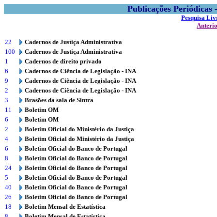
Publicações Periódicas
Pesquisa Liv
Anteri
22
Cadernos de Justiça Administrativa
100
Cadernos de Justiça Administrativa
1
Cadernos de direito privado
6
Cadernos de Ciência de Legislação - INA
9
Cadernos de Ciência de Legislação - INA
2
Cadernos de Ciência de Legislação - INA
3
Brasões da sala de Sintra
11
Boletim OM
6
Boletim OM
2
Boletim Oficial do Ministério da Justiça
4
Boletim Oficial do Ministério da Justiça
6
Boletim Oficial do Banco de Portugal
8
Boletim Oficial do Banco de Portugal
24
Boletim Oficial do Banco de Portugal
5
Boletim Oficial do Banco de Portugal
40
Boletim Oficial do Banco de Portugal
26
Boletim Oficial do Banco de Portugal
18
Boletim Mensal de Estatística
8
Boletim Mensal de Estatística