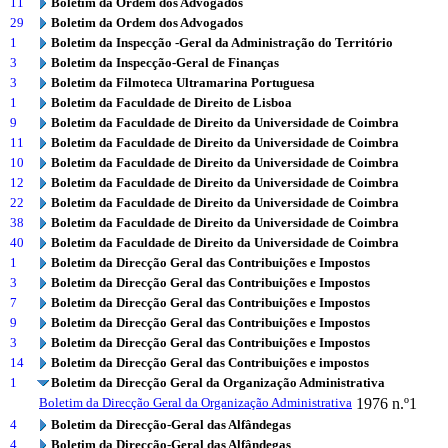
11
Boletim da Ordem dos Advogados
29
Boletim da Ordem dos Advogados
1
Boletim da Inspecção -Geral da Administração do Território
3
Boletim da Inspecção-Geral de Finanças
3
Boletim da Filmoteca Ultramarina Portuguesa
1
Boletim da Faculdade de Direito de Lisboa
9
Boletim da Faculdade de Direito da Universidade de Coimbra
11
Boletim da Faculdade de Direito da Universidade de Coimbra
10
Boletim da Faculdade de Direito da Universidade de Coimbra
12
Boletim da Faculdade de Direito da Universidade de Coimbra
22
Boletim da Faculdade de Direito da Universidade de Coimbra
38
Boletim da Faculdade de Direito da Universidade de Coimbra
40
Boletim da Faculdade de Direito da Universidade de Coimbra
1
Boletim da Direcção Geral das Contribuições e Impostos
3
Boletim da Direcção Geral das Contribuições e Impostos
7
Boletim da Direcção Geral das Contribuições e Impostos
9
Boletim da Direcção Geral das Contribuições e Impostos
3
Boletim da Direcção Geral das Contribuições e Impostos
14
Boletim da Direcção Geral das Contribuições e impostos
1
Boletim da Direcção Geral da Organização Administrativa
Boletim da Direcção Geral da Organização Administrativa
1976
n.º1
4
Boletim da Direcção-Geral das Alfândegas
4
Boletim da Direcção-Geral das Alfândegas