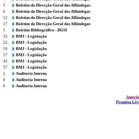
5
Boletim da Direcção-Geral das Alfândegas
6
Boletim da Direcção-Geral das Alfândegas
12
Boletim da Direcção-Geral das Alfândegas
17
Boletim da Direcção-Geral das Alfândegas
1
Boletim Bibliográfico - DGSI
32
BMJ - Legislação
22
BMJ - Legislação
19
BMJ - Legislação
17
BMJ - Legislação
42
BMJ - Legislação
57
BMJ - Legislação
2
Auditoria Interna
6
Auditoria Interna
6
Auditoria Interna
Anteri
Pesquisa Liv