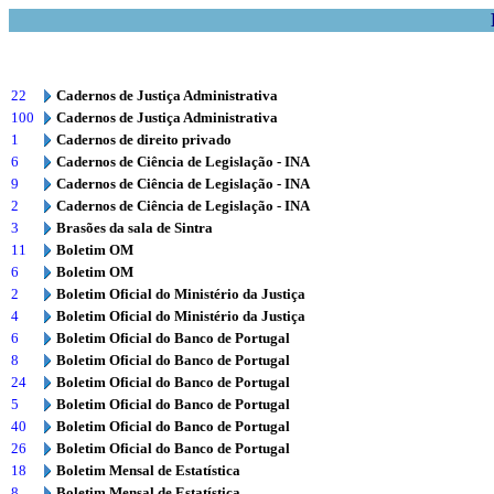
22
Cadernos de Justiça Administrativa
100
Cadernos de Justiça Administrativa
1
Cadernos de direito privado
6
Cadernos de Ciência de Legislação - INA
9
Cadernos de Ciência de Legislação - INA
2
Cadernos de Ciência de Legislação - INA
3
Brasões da sala de Sintra
11
Boletim OM
6
Boletim OM
2
Boletim Oficial do Ministério da Justiça
4
Boletim Oficial do Ministério da Justiça
6
Boletim Oficial do Banco de Portugal
8
Boletim Oficial do Banco de Portugal
24
Boletim Oficial do Banco de Portugal
5
Boletim Oficial do Banco de Portugal
40
Boletim Oficial do Banco de Portugal
26
Boletim Oficial do Banco de Portugal
18
Boletim Mensal de Estatística
8
Boletim Mensal de Estatística