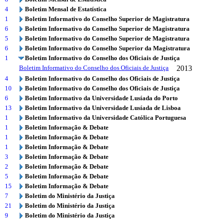
4
Boletim Mensal de Estatística
1
Boletim Informativo do Conselho Superior de Magistratura
6
Boletim Informativo do Conselho Superior de Magistratura
5
Boletim Informativo do Conselho Superior de Magistratura
6
Boletim Informativo do Conselho Superior da Magistratura
1
Boletim Informativo do Conselho dos Oficiais de Justiça
Boletim Informativo do Conselho dos Oficiais de Justiça
2013
4
Boletim Informativo do Conselho dos Oficiais de Justiça
10
Boletim Informativo do Conselho dos Oficiais de Justiça
6
Boletim Informativo da Universidade Lusíada do Porto
13
Boletim Informativo da Universidade Lusíada de Lisboa
1
Boletim Informativo da Universidade Católica Portuguesa
1
Boletim Informação & Debate
1
Boletim Informação & Debate
1
Boletim Informação & Debate
3
Boletim Informação & Debate
2
Boletim Informação & Debate
5
Boletim Informação & Debate
15
Boletim Informação & Debate
7
Boletim do Ministério da Justiça
21
Boletim do Ministério da Justiça
9
Boletim do Ministério da Justiça