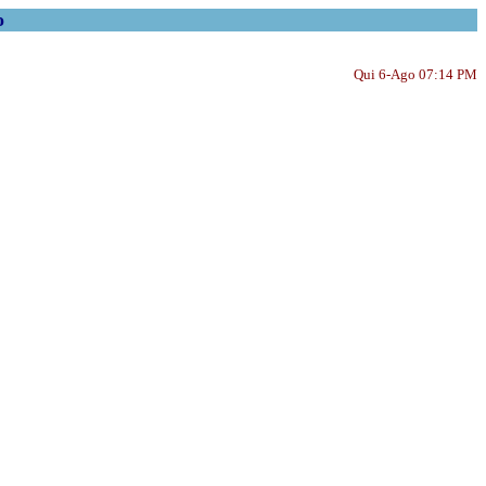
o
Qui 6-Ago 07:14 PM