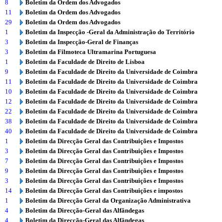
8
Boletim da Ordem dos Advogados
11
Boletim da Ordem dos Advogados
29
Boletim da Ordem dos Advogados
1
Boletim da Inspecção -Geral da Administração do Território
3
Boletim da Inspecção-Geral de Finanças
3
Boletim da Filmoteca Ultramarina Portuguesa
1
Boletim da Faculdade de Direito de Lisboa
9
Boletim da Faculdade de Direito da Universidade de Coimbra
11
Boletim da Faculdade de Direito da Universidade de Coimbra
10
Boletim da Faculdade de Direito da Universidade de Coimbra
12
Boletim da Faculdade de Direito da Universidade de Coimbra
22
Boletim da Faculdade de Direito da Universidade de Coimbra
38
Boletim da Faculdade de Direito da Universidade de Coimbra
40
Boletim da Faculdade de Direito da Universidade de Coimbra
1
Boletim da Direcção Geral das Contribuições e Impostos
3
Boletim da Direcção Geral das Contribuições e Impostos
7
Boletim da Direcção Geral das Contribuições e Impostos
9
Boletim da Direcção Geral das Contribuições e Impostos
3
Boletim da Direcção Geral das Contribuições e Impostos
14
Boletim da Direcção Geral das Contribuições e impostos
1
Boletim da Direcção Geral da Organização Administrativa
4
Boletim da Direcção-Geral das Alfândegas
4
Boletim da Direcção-Geral das Alfândegas