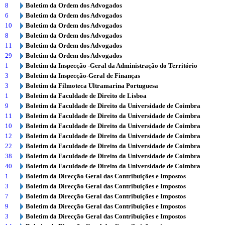
8
Boletim da Ordem dos Advogados
6
Boletim da Ordem dos Advogados
10
Boletim da Ordem dos Advogados
8
Boletim da Ordem dos Advogados
11
Boletim da Ordem dos Advogados
29
Boletim da Ordem dos Advogados
1
Boletim da Inspecção -Geral da Administração do Território
3
Boletim da Inspecção-Geral de Finanças
3
Boletim da Filmoteca Ultramarina Portuguesa
1
Boletim da Faculdade de Direito de Lisboa
9
Boletim da Faculdade de Direito da Universidade de Coimbra
11
Boletim da Faculdade de Direito da Universidade de Coimbra
10
Boletim da Faculdade de Direito da Universidade de Coimbra
12
Boletim da Faculdade de Direito da Universidade de Coimbra
22
Boletim da Faculdade de Direito da Universidade de Coimbra
38
Boletim da Faculdade de Direito da Universidade de Coimbra
40
Boletim da Faculdade de Direito da Universidade de Coimbra
1
Boletim da Direcção Geral das Contribuições e Impostos
3
Boletim da Direcção Geral das Contribuições e Impostos
7
Boletim da Direcção Geral das Contribuições e Impostos
9
Boletim da Direcção Geral das Contribuições e Impostos
3
Boletim da Direcção Geral das Contribuições e Impostos