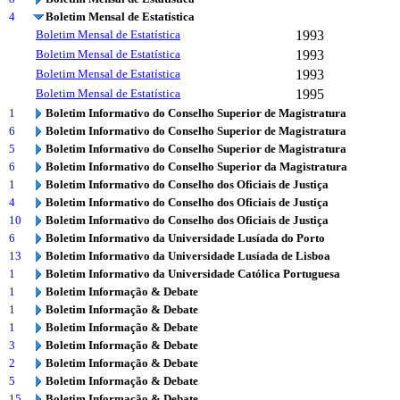
4
Boletim Mensal de Estatística
Boletim Mensal de Estatística
1993
Boletim Mensal de Estatística
1993
Boletim Mensal de Estatística
1993
Boletim Mensal de Estatística
1995
1
Boletim Informativo do Conselho Superior de Magistratura
6
Boletim Informativo do Conselho Superior de Magistratura
5
Boletim Informativo do Conselho Superior de Magistratura
6
Boletim Informativo do Conselho Superior da Magistratura
1
Boletim Informativo do Conselho dos Oficiais de Justiça
4
Boletim Informativo do Conselho dos Oficiais de Justiça
10
Boletim Informativo do Conselho dos Oficiais de Justiça
6
Boletim Informativo da Universidade Lusíada do Porto
13
Boletim Informativo da Universidade Lusíada de Lisboa
1
Boletim Informativo da Universidade Católica Portuguesa
1
Boletim Informação & Debate
1
Boletim Informação & Debate
1
Boletim Informação & Debate
3
Boletim Informação & Debate
2
Boletim Informação & Debate
5
Boletim Informação & Debate
15
Boletim Informação & Debate