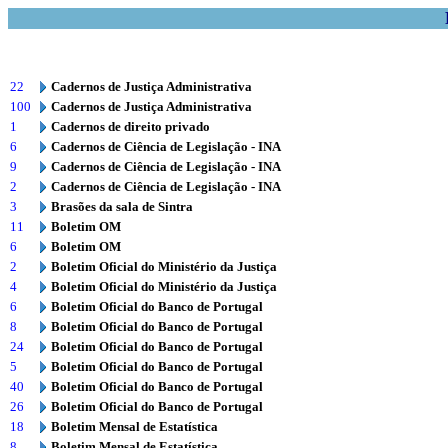
22
Cadernos de Justiça Administrativa
100
Cadernos de Justiça Administrativa
1
Cadernos de direito privado
6
Cadernos de Ciência de Legislação - INA
9
Cadernos de Ciência de Legislação - INA
2
Cadernos de Ciência de Legislação - INA
3
Brasões da sala de Sintra
11
Boletim OM
6
Boletim OM
2
Boletim Oficial do Ministério da Justiça
4
Boletim Oficial do Ministério da Justiça
6
Boletim Oficial do Banco de Portugal
8
Boletim Oficial do Banco de Portugal
24
Boletim Oficial do Banco de Portugal
5
Boletim Oficial do Banco de Portugal
40
Boletim Oficial do Banco de Portugal
26
Boletim Oficial do Banco de Portugal
18
Boletim Mensal de Estatística
8
Boletim Mensal de Estatística