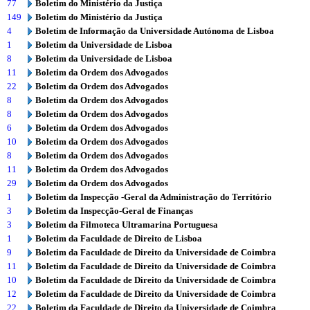
77
Boletim do Ministério da Justiça
149
Boletim do Ministério da Justiça
4
Boletim de Informação da Universidade Autónoma de Lisboa
1
Boletim da Universidade de Lisboa
8
Boletim da Universidade de Lisboa
11
Boletim da Ordem dos Advogados
22
Boletim da Ordem dos Advogados
8
Boletim da Ordem dos Advogados
8
Boletim da Ordem dos Advogados
6
Boletim da Ordem dos Advogados
10
Boletim da Ordem dos Advogados
8
Boletim da Ordem dos Advogados
11
Boletim da Ordem dos Advogados
29
Boletim da Ordem dos Advogados
1
Boletim da Inspecção -Geral da Administração do Território
3
Boletim da Inspecção-Geral de Finanças
3
Boletim da Filmoteca Ultramarina Portuguesa
1
Boletim da Faculdade de Direito de Lisboa
9
Boletim da Faculdade de Direito da Universidade de Coimbra
11
Boletim da Faculdade de Direito da Universidade de Coimbra
10
Boletim da Faculdade de Direito da Universidade de Coimbra
12
Boletim da Faculdade de Direito da Universidade de Coimbra
22
Boletim da Faculdade de Direito da Universidade de Coimbra