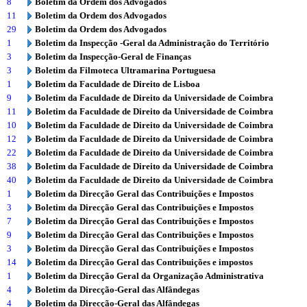
8
Boletim da Ordem dos Advogados
11
Boletim da Ordem dos Advogados
29
Boletim da Ordem dos Advogados
1
Boletim da Inspecção -Geral da Administração do Território
3
Boletim da Inspecção-Geral de Finanças
3
Boletim da Filmoteca Ultramarina Portuguesa
1
Boletim da Faculdade de Direito de Lisboa
9
Boletim da Faculdade de Direito da Universidade de Coimbra
11
Boletim da Faculdade de Direito da Universidade de Coimbra
10
Boletim da Faculdade de Direito da Universidade de Coimbra
12
Boletim da Faculdade de Direito da Universidade de Coimbra
22
Boletim da Faculdade de Direito da Universidade de Coimbra
38
Boletim da Faculdade de Direito da Universidade de Coimbra
40
Boletim da Faculdade de Direito da Universidade de Coimbra
1
Boletim da Direcção Geral das Contribuições e Impostos
3
Boletim da Direcção Geral das Contribuições e Impostos
7
Boletim da Direcção Geral das Contribuições e Impostos
9
Boletim da Direcção Geral das Contribuições e Impostos
3
Boletim da Direcção Geral das Contribuições e Impostos
14
Boletim da Direcção Geral das Contribuições e impostos
1
Boletim da Direcção Geral da Organização Administrativa
4
Boletim da Direcção-Geral das Alfândegas
4
Boletim da Direcção-Geral das Alfândegas