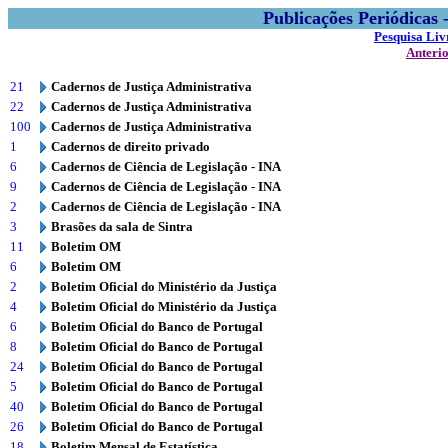
Publicações Periódicas
Pesquisa Liv
Anteri
21
Cadernos de Justiça Administrativa
22
Cadernos de Justiça Administrativa
100
Cadernos de Justiça Administrativa
1
Cadernos de direito privado
6
Cadernos de Ciência de Legislação - INA
9
Cadernos de Ciência de Legislação - INA
2
Cadernos de Ciência de Legislação - INA
3
Brasões da sala de Sintra
11
Boletim OM
6
Boletim OM
2
Boletim Oficial do Ministério da Justiça
4
Boletim Oficial do Ministério da Justiça
6
Boletim Oficial do Banco de Portugal
8
Boletim Oficial do Banco de Portugal
24
Boletim Oficial do Banco de Portugal
5
Boletim Oficial do Banco de Portugal
40
Boletim Oficial do Banco de Portugal
26
Boletim Oficial do Banco de Portugal
18
Boletim Mensal de Estatística