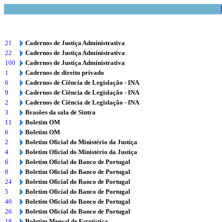
21
Cadernos de Justiça Administrativa
22
Cadernos de Justiça Administrativa
100
Cadernos de Justiça Administrativa
1
Cadernos de direito privado
6
Cadernos de Ciência de Legislação - INA
9
Cadernos de Ciência de Legislação - INA
2
Cadernos de Ciência de Legislação - INA
3
Brasões da sala de Sintra
11
Boletim OM
6
Boletim OM
2
Boletim Oficial do Ministério da Justiça
4
Boletim Oficial do Ministério da Justiça
6
Boletim Oficial do Banco de Portugal
8
Boletim Oficial do Banco de Portugal
24
Boletim Oficial do Banco de Portugal
5
Boletim Oficial do Banco de Portugal
40
Boletim Oficial do Banco de Portugal
26
Boletim Oficial do Banco de Portugal
18
Boletim Mensal de Estatística