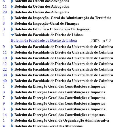
8
Boletim da Ordem dos Advogados
11
Boletim da Ordem dos Advogados
29
Boletim da Ordem dos Advogados
1
Boletim da Inspecção -Geral da Administração do Território
3
Boletim da Inspecção-Geral de Finanças
3
Boletim da Filmoteca Ultramarina Portuguesa
1
Boletim da Faculdade de Direito de Lisboa
Boletim da Faculdade de Direito de Lisboa
2003
n.º 2
9
Boletim da Faculdade de Direito da Universidade de Coimbra
11
Boletim da Faculdade de Direito da Universidade de Coimbra
10
Boletim da Faculdade de Direito da Universidade de Coimbra
12
Boletim da Faculdade de Direito da Universidade de Coimbra
22
Boletim da Faculdade de Direito da Universidade de Coimbra
38
Boletim da Faculdade de Direito da Universidade de Coimbra
40
Boletim da Faculdade de Direito da Universidade de Coimbra
1
Boletim da Direcção Geral das Contribuições e Impostos
3
Boletim da Direcção Geral das Contribuições e Impostos
7
Boletim da Direcção Geral das Contribuições e Impostos
9
Boletim da Direcção Geral das Contribuições e Impostos
3
Boletim da Direcção Geral das Contribuições e Impostos
14
Boletim da Direcção Geral das Contribuições e impostos
1
Boletim da Direcção Geral da Organização Administrativa
4
Boletim da Direcção-Geral das Alfândegas