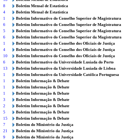
8
Boletim Mensal de Estatística
4
Boletim Mensal de Estatística
1
Boletim Informativo do Conselho Superior de Magistratura
6
Boletim Informativo do Conselho Superior de Magistratura
5
Boletim Informativo do Conselho Superior de Magistratura
6
Boletim Informativo do Conselho Superior da Magistratura
1
Boletim Informativo do Conselho dos Oficiais de Justiça
4
Boletim Informativo do Conselho dos Oficiais de Justiça
10
Boletim Informativo do Conselho dos Oficiais de Justiça
6
Boletim Informativo da Universidade Lusíada do Porto
13
Boletim Informativo da Universidade Lusíada de Lisboa
1
Boletim Informativo da Universidade Católica Portuguesa
1
Boletim Informação & Debate
1
Boletim Informação & Debate
1
Boletim Informação & Debate
3
Boletim Informação & Debate
2
Boletim Informação & Debate
5
Boletim Informação & Debate
15
Boletim Informação & Debate
7
Boletim do Ministério da Justiça
21
Boletim do Ministério da Justiça
9
Boletim do Ministério da Justiça