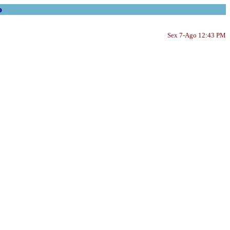
o
Sex 7-Ago 12:43 PM