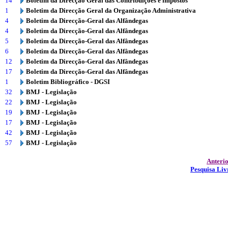
14
Boletim da Direcção Geral das Contribuições e impostos
1
Boletim da Direcção Geral da Organização Administrativa
4
Boletim da Direcção-Geral das Alfândegas
4
Boletim da Direcção-Geral das Alfândegas
5
Boletim da Direcção-Geral das Alfândegas
6
Boletim da Direcção-Geral das Alfândegas
12
Boletim da Direcção-Geral das Alfândegas
17
Boletim da Direcção-Geral das Alfândegas
1
Boletim Bibliográfico - DGSI
32
BMJ - Legislação
22
BMJ - Legislação
19
BMJ - Legislação
17
BMJ - Legislação
42
BMJ - Legislação
57
BMJ - Legislação
Anteri
Pesquisa Liv