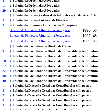
8
Boletim da Ordem dos Advogados
11
Boletim da Ordem dos Advogados
29
Boletim da Ordem dos Advogados
1
Boletim da Inspecção -Geral da Administração do Território
3
Boletim da Inspecção-Geral de Finanças
3
Boletim da Filmoteca Ultramarina Portuguesa
Boletim da Filmoteca Ultramarina Portuguesa
1993
50
Boletim da Filmoteca Ultramarina Portuguesa
1987
48
Boletim da Filmoteca Ultramarina Portuguesa
1989
49
1
Boletim da Faculdade de Direito de Lisboa
9
Boletim da Faculdade de Direito da Universidade de Coimbra
11
Boletim da Faculdade de Direito da Universidade de Coimbra
10
Boletim da Faculdade de Direito da Universidade de Coimbra
12
Boletim da Faculdade de Direito da Universidade de Coimbra
22
Boletim da Faculdade de Direito da Universidade de Coimbra
38
Boletim da Faculdade de Direito da Universidade de Coimbra
40
Boletim da Faculdade de Direito da Universidade de Coimbra
1
Boletim da Direcção Geral das Contribuições e Impostos
3
Boletim da Direcção Geral das Contribuições e Impostos
7
Boletim da Direcção Geral das Contribuições e Impostos
9
Boletim da Direcção Geral das Contribuições e Impostos
3
Boletim da Direcção Geral das Contribuições e Impostos