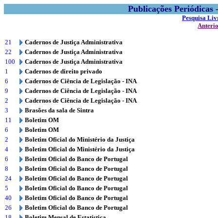
Publicações Periódicas
Pesquisa Liv
Anteri
21
Cadernos de Justiça Administrativa
22
Cadernos de Justiça Administrativa
100
Cadernos de Justiça Administrativa
1
Cadernos de direito privado
6
Cadernos de Ciência de Legislação - INA
9
Cadernos de Ciência de Legislação - INA
2
Cadernos de Ciência de Legislação - INA
3
Brasões da sala de Sintra
11
Boletim OM
6
Boletim OM
2
Boletim Oficial do Ministério da Justiça
4
Boletim Oficial do Ministério da Justiça
6
Boletim Oficial do Banco de Portugal
8
Boletim Oficial do Banco de Portugal
24
Boletim Oficial do Banco de Portugal
5
Boletim Oficial do Banco de Portugal
40
Boletim Oficial do Banco de Portugal
26
Boletim Oficial do Banco de Portugal
18
Boletim Mensal de Estatística