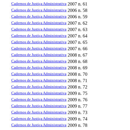
Cadernos de Justiça Administrativa
2007
n. 61
Cadernos de Justiça Administrativa
2006
n. 58
Cadernos de Justiça Administrativa
2006
n. 59
Cadernos de Justiça Administrativa
2007
n. 62
Cadernos de Justiça Administrativa
2007
n. 63
Cadernos de Justiça Administrativa
2007
n. 64
Cadernos de Justiça Administrativa
2007
n. 65
Cadernos de Justiça Administrativa
2007
n. 66
Cadernos de Justiça Administrativa
2008
n. 67
Cadernos de Justiça Administrativa
2008
n. 68
Cadernos de Justiça Administrativa
2008
n. 69
Cadernos de Justiça Administrativa
2008
n. 70
Cadernos de Justiça Administrativa
2008
n. 71
Cadernos de Justiça Administrativa
2008
n. 72
Cadernos de Justiça Administrativa
2009
n. 75
Cadernos de Justiça Administrativa
2009
n. 76
Cadernos de Justiça Administrativa
2009
n. 77
Cadernos de Justiça Administrativa
2009
n. 73
Cadernos de Justiça Administrativa
2009
n. 74
Cadernos de Justiça Administrativa
2009
n. 78