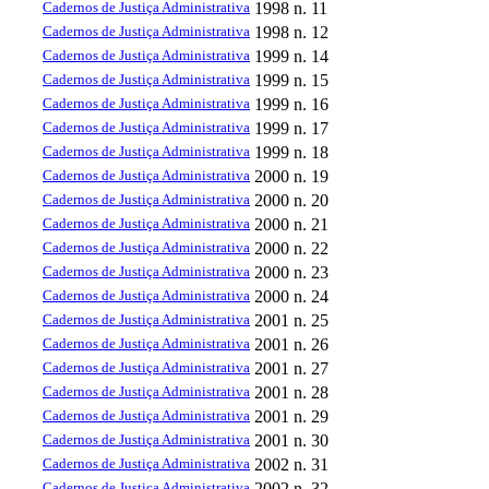
Cadernos de Justiça Administrativa
1998
n. 11
Cadernos de Justiça Administrativa
1998
n. 12
Cadernos de Justiça Administrativa
1999
n. 14
Cadernos de Justiça Administrativa
1999
n. 15
Cadernos de Justiça Administrativa
1999
n. 16
Cadernos de Justiça Administrativa
1999
n. 17
Cadernos de Justiça Administrativa
1999
n. 18
Cadernos de Justiça Administrativa
2000
n. 19
Cadernos de Justiça Administrativa
2000
n. 20
Cadernos de Justiça Administrativa
2000
n. 21
Cadernos de Justiça Administrativa
2000
n. 22
Cadernos de Justiça Administrativa
2000
n. 23
Cadernos de Justiça Administrativa
2000
n. 24
Cadernos de Justiça Administrativa
2001
n. 25
Cadernos de Justiça Administrativa
2001
n. 26
Cadernos de Justiça Administrativa
2001
n. 27
Cadernos de Justiça Administrativa
2001
n. 28
Cadernos de Justiça Administrativa
2001
n. 29
Cadernos de Justiça Administrativa
2001
n. 30
Cadernos de Justiça Administrativa
2002
n. 31
Cadernos de Justiça Administrativa
2002
n. 32