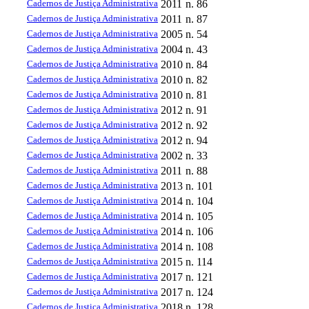
Cadernos de Justiça Administrativa
2011
n. 86
Cadernos de Justiça Administrativa
2011
n. 87
Cadernos de Justiça Administrativa
2005
n. 54
Cadernos de Justiça Administrativa
2004
n. 43
Cadernos de Justiça Administrativa
2010
n. 84
Cadernos de Justiça Administrativa
2010
n. 82
Cadernos de Justiça Administrativa
2010
n. 81
Cadernos de Justiça Administrativa
2012
n. 91
Cadernos de Justiça Administrativa
2012
n. 92
Cadernos de Justiça Administrativa
2012
n. 94
Cadernos de Justiça Administrativa
2002
n. 33
Cadernos de Justiça Administrativa
2011
n. 88
Cadernos de Justiça Administrativa
2013
n. 101
Cadernos de Justiça Administrativa
2014
n. 104
Cadernos de Justiça Administrativa
2014
n. 105
Cadernos de Justiça Administrativa
2014
n. 106
Cadernos de Justiça Administrativa
2014
n. 108
Cadernos de Justiça Administrativa
2015
n. 114
Cadernos de Justiça Administrativa
2017
n. 121
Cadernos de Justiça Administrativa
2017
n. 124
Cadernos de Justiça Administrativa
2018
n. 128