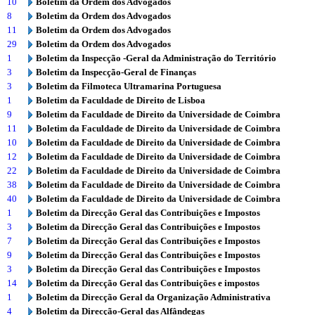
10
Boletim da Ordem dos Advogados
8
Boletim da Ordem dos Advogados
11
Boletim da Ordem dos Advogados
29
Boletim da Ordem dos Advogados
1
Boletim da Inspecção -Geral da Administração do Território
3
Boletim da Inspecção-Geral de Finanças
3
Boletim da Filmoteca Ultramarina Portuguesa
1
Boletim da Faculdade de Direito de Lisboa
9
Boletim da Faculdade de Direito da Universidade de Coimbra
11
Boletim da Faculdade de Direito da Universidade de Coimbra
10
Boletim da Faculdade de Direito da Universidade de Coimbra
12
Boletim da Faculdade de Direito da Universidade de Coimbra
22
Boletim da Faculdade de Direito da Universidade de Coimbra
38
Boletim da Faculdade de Direito da Universidade de Coimbra
40
Boletim da Faculdade de Direito da Universidade de Coimbra
1
Boletim da Direcção Geral das Contribuições e Impostos
3
Boletim da Direcção Geral das Contribuições e Impostos
7
Boletim da Direcção Geral das Contribuições e Impostos
9
Boletim da Direcção Geral das Contribuições e Impostos
3
Boletim da Direcção Geral das Contribuições e Impostos
14
Boletim da Direcção Geral das Contribuições e impostos
1
Boletim da Direcção Geral da Organização Administrativa
4
Boletim da Direcção-Geral das Alfândegas