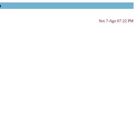
o
Sex 7-Ago 07:22 PM