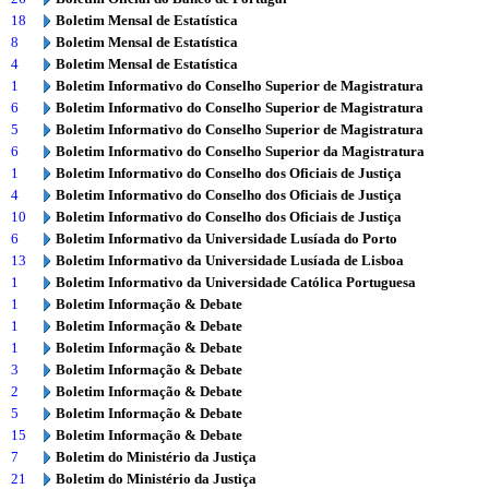
18
Boletim Mensal de Estatística
8
Boletim Mensal de Estatística
4
Boletim Mensal de Estatística
1
Boletim Informativo do Conselho Superior de Magistratura
6
Boletim Informativo do Conselho Superior de Magistratura
5
Boletim Informativo do Conselho Superior de Magistratura
6
Boletim Informativo do Conselho Superior da Magistratura
1
Boletim Informativo do Conselho dos Oficiais de Justiça
4
Boletim Informativo do Conselho dos Oficiais de Justiça
10
Boletim Informativo do Conselho dos Oficiais de Justiça
6
Boletim Informativo da Universidade Lusíada do Porto
13
Boletim Informativo da Universidade Lusíada de Lisboa
1
Boletim Informativo da Universidade Católica Portuguesa
1
Boletim Informação & Debate
1
Boletim Informação & Debate
1
Boletim Informação & Debate
3
Boletim Informação & Debate
2
Boletim Informação & Debate
5
Boletim Informação & Debate
15
Boletim Informação & Debate
7
Boletim do Ministério da Justiça
21
Boletim do Ministério da Justiça