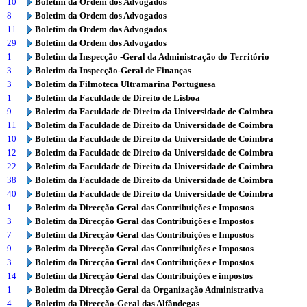
10
Boletim da Ordem dos Advogados
8
Boletim da Ordem dos Advogados
11
Boletim da Ordem dos Advogados
29
Boletim da Ordem dos Advogados
1
Boletim da Inspecção -Geral da Administração do Território
3
Boletim da Inspecção-Geral de Finanças
3
Boletim da Filmoteca Ultramarina Portuguesa
1
Boletim da Faculdade de Direito de Lisboa
9
Boletim da Faculdade de Direito da Universidade de Coimbra
11
Boletim da Faculdade de Direito da Universidade de Coimbra
10
Boletim da Faculdade de Direito da Universidade de Coimbra
12
Boletim da Faculdade de Direito da Universidade de Coimbra
22
Boletim da Faculdade de Direito da Universidade de Coimbra
38
Boletim da Faculdade de Direito da Universidade de Coimbra
40
Boletim da Faculdade de Direito da Universidade de Coimbra
1
Boletim da Direcção Geral das Contribuições e Impostos
3
Boletim da Direcção Geral das Contribuições e Impostos
7
Boletim da Direcção Geral das Contribuições e Impostos
9
Boletim da Direcção Geral das Contribuições e Impostos
3
Boletim da Direcção Geral das Contribuições e Impostos
14
Boletim da Direcção Geral das Contribuições e impostos
1
Boletim da Direcção Geral da Organização Administrativa
4
Boletim da Direcção-Geral das Alfândegas