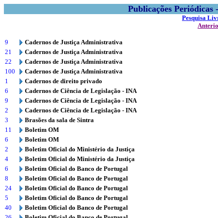
Publicações Periódicas
Pesquisa Liv
Anteri
9
Cadernos de Justiça Administrativa
21
Cadernos de Justiça Administrativa
22
Cadernos de Justiça Administrativa
100
Cadernos de Justiça Administrativa
1
Cadernos de direito privado
6
Cadernos de Ciência de Legislação - INA
9
Cadernos de Ciência de Legislação - INA
2
Cadernos de Ciência de Legislação - INA
3
Brasões da sala de Sintra
11
Boletim OM
6
Boletim OM
2
Boletim Oficial do Ministério da Justiça
4
Boletim Oficial do Ministério da Justiça
6
Boletim Oficial do Banco de Portugal
8
Boletim Oficial do Banco de Portugal
24
Boletim Oficial do Banco de Portugal
5
Boletim Oficial do Banco de Portugal
40
Boletim Oficial do Banco de Portugal
26
Boletim Oficial do Banco de Portugal