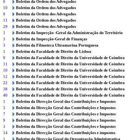
6
Boletim da Ordem dos Advogados
10
Boletim da Ordem dos Advogados
8
Boletim da Ordem dos Advogados
11
Boletim da Ordem dos Advogados
29
Boletim da Ordem dos Advogados
1
Boletim da Inspecção -Geral da Administração do Território
3
Boletim da Inspecção-Geral de Finanças
3
Boletim da Filmoteca Ultramarina Portuguesa
1
Boletim da Faculdade de Direito de Lisboa
9
Boletim da Faculdade de Direito da Universidade de Coimbra
11
Boletim da Faculdade de Direito da Universidade de Coimbra
10
Boletim da Faculdade de Direito da Universidade de Coimbra
12
Boletim da Faculdade de Direito da Universidade de Coimbra
22
Boletim da Faculdade de Direito da Universidade de Coimbra
38
Boletim da Faculdade de Direito da Universidade de Coimbra
40
Boletim da Faculdade de Direito da Universidade de Coimbra
1
Boletim da Direcção Geral das Contribuições e Impostos
3
Boletim da Direcção Geral das Contribuições e Impostos
7
Boletim da Direcção Geral das Contribuições e Impostos
9
Boletim da Direcção Geral das Contribuições e Impostos
3
Boletim da Direcção Geral das Contribuições e Impostos
14
Boletim da Direcção Geral das Contribuições e impostos
1
Boletim da Direcção Geral da Organização Administrativa