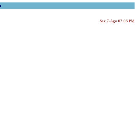
o
Sex 7-Ago 07:06 PM