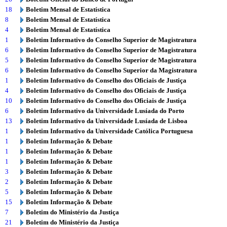
18
Boletim Mensal de Estatística
8
Boletim Mensal de Estatística
4
Boletim Mensal de Estatística
1
Boletim Informativo do Conselho Superior de Magistratura
6
Boletim Informativo do Conselho Superior de Magistratura
5
Boletim Informativo do Conselho Superior de Magistratura
6
Boletim Informativo do Conselho Superior da Magistratura
1
Boletim Informativo do Conselho dos Oficiais de Justiça
4
Boletim Informativo do Conselho dos Oficiais de Justiça
10
Boletim Informativo do Conselho dos Oficiais de Justiça
6
Boletim Informativo da Universidade Lusíada do Porto
13
Boletim Informativo da Universidade Lusíada de Lisboa
1
Boletim Informativo da Universidade Católica Portuguesa
1
Boletim Informação & Debate
1
Boletim Informação & Debate
1
Boletim Informação & Debate
3
Boletim Informação & Debate
2
Boletim Informação & Debate
5
Boletim Informação & Debate
15
Boletim Informação & Debate
7
Boletim do Ministério da Justiça
21
Boletim do Ministério da Justiça