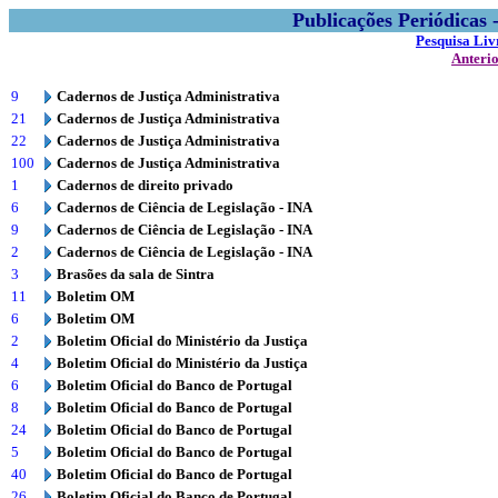
Publicações Periódicas
Pesquisa Liv
Anteri
9
Cadernos de Justiça Administrativa
21
Cadernos de Justiça Administrativa
22
Cadernos de Justiça Administrativa
100
Cadernos de Justiça Administrativa
1
Cadernos de direito privado
6
Cadernos de Ciência de Legislação - INA
9
Cadernos de Ciência de Legislação - INA
2
Cadernos de Ciência de Legislação - INA
3
Brasões da sala de Sintra
11
Boletim OM
6
Boletim OM
2
Boletim Oficial do Ministério da Justiça
4
Boletim Oficial do Ministério da Justiça
6
Boletim Oficial do Banco de Portugal
8
Boletim Oficial do Banco de Portugal
24
Boletim Oficial do Banco de Portugal
5
Boletim Oficial do Banco de Portugal
40
Boletim Oficial do Banco de Portugal
26
Boletim Oficial do Banco de Portugal