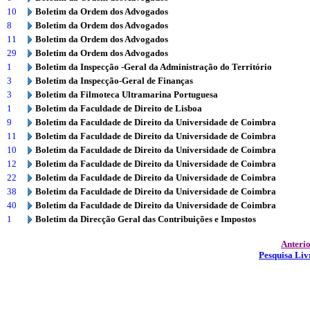
10
Boletim da Ordem dos Advogados
8
Boletim da Ordem dos Advogados
11
Boletim da Ordem dos Advogados
29
Boletim da Ordem dos Advogados
1
Boletim da Inspecção -Geral da Administração do Território
3
Boletim da Inspecção-Geral de Finanças
3
Boletim da Filmoteca Ultramarina Portuguesa
1
Boletim da Faculdade de Direito de Lisboa
9
Boletim da Faculdade de Direito da Universidade de Coimbra
11
Boletim da Faculdade de Direito da Universidade de Coimbra
10
Boletim da Faculdade de Direito da Universidade de Coimbra
12
Boletim da Faculdade de Direito da Universidade de Coimbra
22
Boletim da Faculdade de Direito da Universidade de Coimbra
38
Boletim da Faculdade de Direito da Universidade de Coimbra
40
Boletim da Faculdade de Direito da Universidade de Coimbra
1
Boletim da Direcção Geral das Contribuições e Impostos
Anteri
Pesquisa Liv