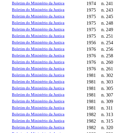
Boletim do Ministério da Justiça
1974
n. 241
Boletim do Ministério da Justiça
1975
n. 243
Boletim do Ministério da Justiça
1975
n. 245
Boletim do Ministério da Justiça
1975
n. 248
Boletim do Ministério da Justiça
1975
n. 249
Boletim do Ministério da Justiça
1975
n. 251
Boletim do Ministério da Justiça
1956
n. 254
Boletim do Ministério da Justiça
1976
n. 256
Boletim do Ministério da Justiça
1976
n. 258
Boletim do Ministério da Justiça
1976
n. 260
Boletim do Ministério da Justiça
1976
n. 261
Boletim do Ministério da Justiça
1981
n. 302
Boletim do Ministério da Justiça
1981
n. 303
Boletim do Ministério da Justiça
1981
n. 305
Boletim do Ministério da Justiça
1981
n. 307
Boletim do Ministério da Justiça
1981
n. 309
Boletim do Ministério da Justiça
1981
n. 311
Boletim do Ministério da Justiça
1982
n. 313
Boletim do Ministério da Justiça
1982
n. 315
Boletim do Ministério da Justiça
1982
n. 320