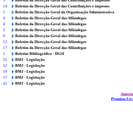
3
Boletim da Direcção Geral das Contribuições e Impostos
14
Boletim da Direcção Geral das Contribuições e impostos
1
Boletim da Direcção Geral da Organização Administrativa
4
Boletim da Direcção-Geral das Alfândegas
4
Boletim da Direcção-Geral das Alfândegas
5
Boletim da Direcção-Geral das Alfândegas
6
Boletim da Direcção-Geral das Alfândegas
12
Boletim da Direcção-Geral das Alfândegas
17
Boletim da Direcção-Geral das Alfândegas
1
Boletim Bibliográfico - DGSI
32
BMJ - Legislação
22
BMJ - Legislação
19
BMJ - Legislação
17
BMJ - Legislação
42
BMJ - Legislação
Anteri
Pesquisa Liv