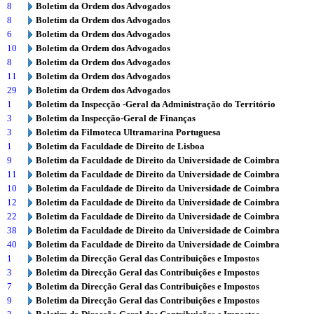
8
Boletim da Ordem dos Advogados
8
Boletim da Ordem dos Advogados
6
Boletim da Ordem dos Advogados
10
Boletim da Ordem dos Advogados
8
Boletim da Ordem dos Advogados
11
Boletim da Ordem dos Advogados
29
Boletim da Ordem dos Advogados
1
Boletim da Inspecção -Geral da Administração do Território
3
Boletim da Inspecção-Geral de Finanças
3
Boletim da Filmoteca Ultramarina Portuguesa
1
Boletim da Faculdade de Direito de Lisboa
9
Boletim da Faculdade de Direito da Universidade de Coimbra
11
Boletim da Faculdade de Direito da Universidade de Coimbra
10
Boletim da Faculdade de Direito da Universidade de Coimbra
12
Boletim da Faculdade de Direito da Universidade de Coimbra
22
Boletim da Faculdade de Direito da Universidade de Coimbra
38
Boletim da Faculdade de Direito da Universidade de Coimbra
40
Boletim da Faculdade de Direito da Universidade de Coimbra
1
Boletim da Direcção Geral das Contribuições e Impostos
3
Boletim da Direcção Geral das Contribuições e Impostos
7
Boletim da Direcção Geral das Contribuições e Impostos
9
Boletim da Direcção Geral das Contribuições e Impostos