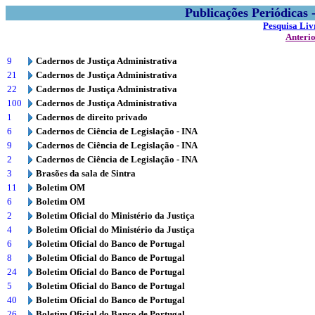
Publicações Periódicas
Pesquisa Liv
Anteri
9
Cadernos de Justiça Administrativa
21
Cadernos de Justiça Administrativa
22
Cadernos de Justiça Administrativa
100
Cadernos de Justiça Administrativa
1
Cadernos de direito privado
6
Cadernos de Ciência de Legislação - INA
9
Cadernos de Ciência de Legislação - INA
2
Cadernos de Ciência de Legislação - INA
3
Brasões da sala de Sintra
11
Boletim OM
6
Boletim OM
2
Boletim Oficial do Ministério da Justiça
4
Boletim Oficial do Ministério da Justiça
6
Boletim Oficial do Banco de Portugal
8
Boletim Oficial do Banco de Portugal
24
Boletim Oficial do Banco de Portugal
5
Boletim Oficial do Banco de Portugal
40
Boletim Oficial do Banco de Portugal
26
Boletim Oficial do Banco de Portugal