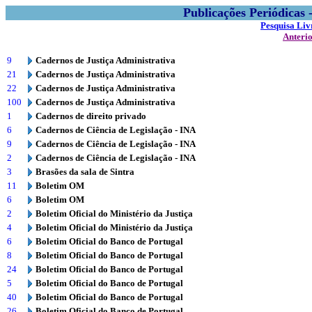
Publicações Periódicas
Pesquisa Liv
Anteri
9
Cadernos de Justiça Administrativa
21
Cadernos de Justiça Administrativa
22
Cadernos de Justiça Administrativa
100
Cadernos de Justiça Administrativa
1
Cadernos de direito privado
6
Cadernos de Ciência de Legislação - INA
9
Cadernos de Ciência de Legislação - INA
2
Cadernos de Ciência de Legislação - INA
3
Brasões da sala de Sintra
11
Boletim OM
6
Boletim OM
2
Boletim Oficial do Ministério da Justiça
4
Boletim Oficial do Ministério da Justiça
6
Boletim Oficial do Banco de Portugal
8
Boletim Oficial do Banco de Portugal
24
Boletim Oficial do Banco de Portugal
5
Boletim Oficial do Banco de Portugal
40
Boletim Oficial do Banco de Portugal
26
Boletim Oficial do Banco de Portugal