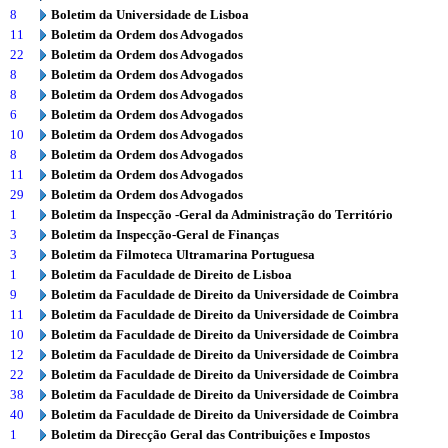
8
Boletim da Universidade de Lisboa
11
Boletim da Ordem dos Advogados
22
Boletim da Ordem dos Advogados
8
Boletim da Ordem dos Advogados
8
Boletim da Ordem dos Advogados
6
Boletim da Ordem dos Advogados
10
Boletim da Ordem dos Advogados
8
Boletim da Ordem dos Advogados
11
Boletim da Ordem dos Advogados
29
Boletim da Ordem dos Advogados
1
Boletim da Inspecção -Geral da Administração do Território
3
Boletim da Inspecção-Geral de Finanças
3
Boletim da Filmoteca Ultramarina Portuguesa
1
Boletim da Faculdade de Direito de Lisboa
9
Boletim da Faculdade de Direito da Universidade de Coimbra
11
Boletim da Faculdade de Direito da Universidade de Coimbra
10
Boletim da Faculdade de Direito da Universidade de Coimbra
12
Boletim da Faculdade de Direito da Universidade de Coimbra
22
Boletim da Faculdade de Direito da Universidade de Coimbra
38
Boletim da Faculdade de Direito da Universidade de Coimbra
40
Boletim da Faculdade de Direito da Universidade de Coimbra
1
Boletim da Direcção Geral das Contribuições e Impostos