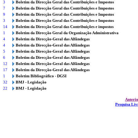
3
Boletim da Direcção Geral das Contribuições e Impostos
7
Boletim da Direcção Geral das Contribuições e Impostos
9
Boletim da Direcção Geral das Contribuições e Impostos
3
Boletim da Direcção Geral das Contribuições e Impostos
14
Boletim da Direcção Geral das Contribuições e impostos
1
Boletim da Direcção Geral da Organização Administrativa
4
Boletim da Direcção-Geral das Alfândegas
4
Boletim da Direcção-Geral das Alfândegas
5
Boletim da Direcção-Geral das Alfândegas
6
Boletim da Direcção-Geral das Alfândegas
12
Boletim da Direcção-Geral das Alfândegas
17
Boletim da Direcção-Geral das Alfândegas
1
Boletim Bibliográfico - DGSI
32
BMJ - Legislação
22
BMJ - Legislação
Anteri
Pesquisa Liv