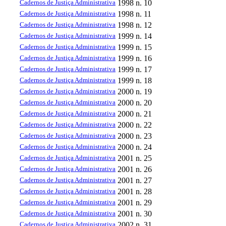
Cadernos de Justiça Administrativa
1998
n. 10
Cadernos de Justiça Administrativa
1998
n. 11
Cadernos de Justiça Administrativa
1998
n. 12
Cadernos de Justiça Administrativa
1999
n. 14
Cadernos de Justiça Administrativa
1999
n. 15
Cadernos de Justiça Administrativa
1999
n. 16
Cadernos de Justiça Administrativa
1999
n. 17
Cadernos de Justiça Administrativa
1999
n. 18
Cadernos de Justiça Administrativa
2000
n. 19
Cadernos de Justiça Administrativa
2000
n. 20
Cadernos de Justiça Administrativa
2000
n. 21
Cadernos de Justiça Administrativa
2000
n. 22
Cadernos de Justiça Administrativa
2000
n. 23
Cadernos de Justiça Administrativa
2000
n. 24
Cadernos de Justiça Administrativa
2001
n. 25
Cadernos de Justiça Administrativa
2001
n. 26
Cadernos de Justiça Administrativa
2001
n. 27
Cadernos de Justiça Administrativa
2001
n. 28
Cadernos de Justiça Administrativa
2001
n. 29
Cadernos de Justiça Administrativa
2001
n. 30
Cadernos de Justiça Administrativa
2002
n. 31