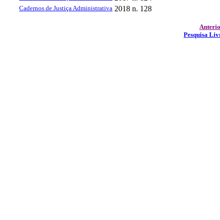
Cadernos de Justiça Administrativa
2018
n. 128
Anteri
Pesquisa Liv