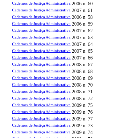
Cadernos de Justiça Administrativa
2006
n. 60
Cadernos de Justiça Administrativa
2007
n. 61
Cadernos de Justiça Administrativa
2006
n. 58
Cadernos de Justiça Administrativa
2006
n. 59
Cadernos de Justiça Administrativa
2007
n. 62
Cadernos de Justiça Administrativa
2007
n. 63
Cadernos de Justiça Administrativa
2007
n. 64
Cadernos de Justiça Administrativa
2007
n. 65
Cadernos de Justiça Administrativa
2007
n. 66
Cadernos de Justiça Administrativa
2008
n. 67
Cadernos de Justiça Administrativa
2008
n. 68
Cadernos de Justiça Administrativa
2008
n. 69
Cadernos de Justiça Administrativa
2008
n. 70
Cadernos de Justiça Administrativa
2008
n. 71
Cadernos de Justiça Administrativa
2008
n. 72
Cadernos de Justiça Administrativa
2009
n. 75
Cadernos de Justiça Administrativa
2009
n. 76
Cadernos de Justiça Administrativa
2009
n. 77
Cadernos de Justiça Administrativa
2009
n. 73
Cadernos de Justiça Administrativa
2009
n. 74