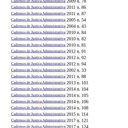
Cadernos de Justiça Administrativa
2009
n. 78
Cadernos de Justiça Administrativa
2011
n. 86
Cadernos de Justiça Administrativa
2011
n. 87
Cadernos de Justiça Administrativa
2005
n. 54
Cadernos de Justiça Administrativa
2004
n. 43
Cadernos de Justiça Administrativa
2010
n. 84
Cadernos de Justiça Administrativa
2010
n. 82
Cadernos de Justiça Administrativa
2010
n. 81
Cadernos de Justiça Administrativa
2012
n. 91
Cadernos de Justiça Administrativa
2012
n. 92
Cadernos de Justiça Administrativa
2012
n. 94
Cadernos de Justiça Administrativa
2002
n. 33
Cadernos de Justiça Administrativa
2011
n. 88
Cadernos de Justiça Administrativa
2013
n. 101
Cadernos de Justiça Administrativa
2014
n. 104
Cadernos de Justiça Administrativa
2014
n. 105
Cadernos de Justiça Administrativa
2014
n. 106
Cadernos de Justiça Administrativa
2014
n. 108
Cadernos de Justiça Administrativa
2015
n. 114
Cadernos de Justiça Administrativa
2017
n. 121
Cadernos de Justiça Administrativa
2017
n. 124