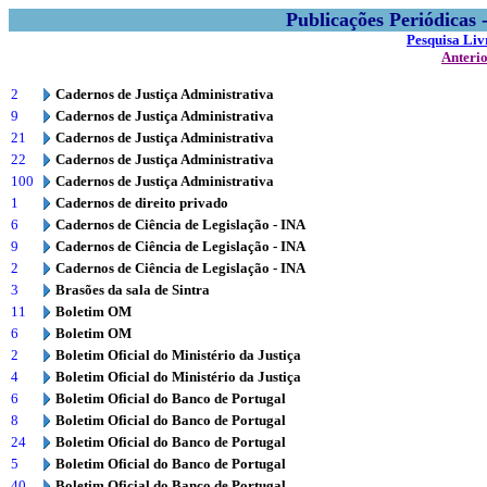
Publicações Periódicas
Pesquisa Liv
Anteri
2
Cadernos de Justiça Administrativa
9
Cadernos de Justiça Administrativa
21
Cadernos de Justiça Administrativa
22
Cadernos de Justiça Administrativa
100
Cadernos de Justiça Administrativa
1
Cadernos de direito privado
6
Cadernos de Ciência de Legislação - INA
9
Cadernos de Ciência de Legislação - INA
2
Cadernos de Ciência de Legislação - INA
3
Brasões da sala de Sintra
11
Boletim OM
6
Boletim OM
2
Boletim Oficial do Ministério da Justiça
4
Boletim Oficial do Ministério da Justiça
6
Boletim Oficial do Banco de Portugal
8
Boletim Oficial do Banco de Portugal
24
Boletim Oficial do Banco de Portugal
5
Boletim Oficial do Banco de Portugal
40
Boletim Oficial do Banco de Portugal