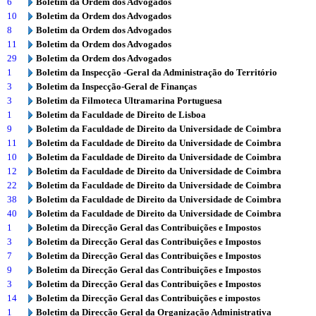
6
Boletim da Ordem dos Advogados
10
Boletim da Ordem dos Advogados
8
Boletim da Ordem dos Advogados
11
Boletim da Ordem dos Advogados
29
Boletim da Ordem dos Advogados
1
Boletim da Inspecção -Geral da Administração do Território
3
Boletim da Inspecção-Geral de Finanças
3
Boletim da Filmoteca Ultramarina Portuguesa
1
Boletim da Faculdade de Direito de Lisboa
9
Boletim da Faculdade de Direito da Universidade de Coimbra
11
Boletim da Faculdade de Direito da Universidade de Coimbra
10
Boletim da Faculdade de Direito da Universidade de Coimbra
12
Boletim da Faculdade de Direito da Universidade de Coimbra
22
Boletim da Faculdade de Direito da Universidade de Coimbra
38
Boletim da Faculdade de Direito da Universidade de Coimbra
40
Boletim da Faculdade de Direito da Universidade de Coimbra
1
Boletim da Direcção Geral das Contribuições e Impostos
3
Boletim da Direcção Geral das Contribuições e Impostos
7
Boletim da Direcção Geral das Contribuições e Impostos
9
Boletim da Direcção Geral das Contribuições e Impostos
3
Boletim da Direcção Geral das Contribuições e Impostos
14
Boletim da Direcção Geral das Contribuições e impostos
1
Boletim da Direcção Geral da Organização Administrativa