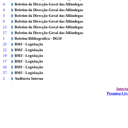
4
Boletim da Direcção-Geral das Alfândegas
4
Boletim da Direcção-Geral das Alfândegas
5
Boletim da Direcção-Geral das Alfândegas
6
Boletim da Direcção-Geral das Alfândegas
12
Boletim da Direcção-Geral das Alfândegas
17
Boletim da Direcção-Geral das Alfândegas
1
Boletim Bibliográfico - DGSI
32
BMJ - Legislação
22
BMJ - Legislação
19
BMJ - Legislação
17
BMJ - Legislação
42
BMJ - Legislação
57
BMJ - Legislação
2
Auditoria Interna
Anteri
Pesquisa Liv