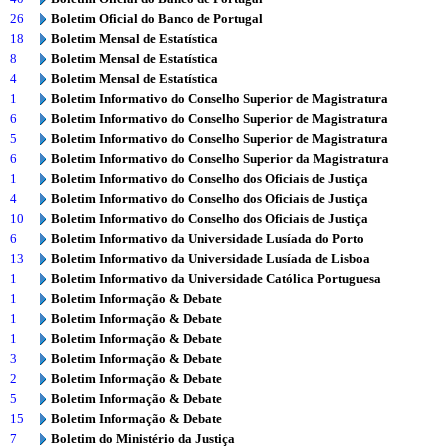
26
Boletim Oficial do Banco de Portugal
18
Boletim Mensal de Estatística
8
Boletim Mensal de Estatística
4
Boletim Mensal de Estatística
1
Boletim Informativo do Conselho Superior de Magistratura
6
Boletim Informativo do Conselho Superior de Magistratura
5
Boletim Informativo do Conselho Superior de Magistratura
6
Boletim Informativo do Conselho Superior da Magistratura
1
Boletim Informativo do Conselho dos Oficiais de Justiça
4
Boletim Informativo do Conselho dos Oficiais de Justiça
10
Boletim Informativo do Conselho dos Oficiais de Justiça
6
Boletim Informativo da Universidade Lusíada do Porto
13
Boletim Informativo da Universidade Lusíada de Lisboa
1
Boletim Informativo da Universidade Católica Portuguesa
1
Boletim Informação & Debate
1
Boletim Informação & Debate
1
Boletim Informação & Debate
3
Boletim Informação & Debate
2
Boletim Informação & Debate
5
Boletim Informação & Debate
15
Boletim Informação & Debate
7
Boletim do Ministério da Justiça