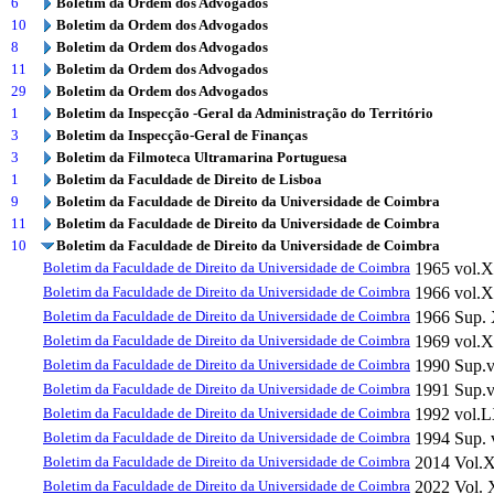
6
Boletim da Ordem dos Advogados
10
Boletim da Ordem dos Advogados
8
Boletim da Ordem dos Advogados
11
Boletim da Ordem dos Advogados
29
Boletim da Ordem dos Advogados
1
Boletim da Inspecção -Geral da Administração do Território
3
Boletim da Inspecção-Geral de Finanças
3
Boletim da Filmoteca Ultramarina Portuguesa
1
Boletim da Faculdade de Direito de Lisboa
9
Boletim da Faculdade de Direito da Universidade de Coimbra
11
Boletim da Faculdade de Direito da Universidade de Coimbra
10
Boletim da Faculdade de Direito da Universidade de Coimbra
Boletim da Faculdade de Direito da Universidade de Coimbra
1965
vol.
Boletim da Faculdade de Direito da Universidade de Coimbra
1966
vol.X
Boletim da Faculdade de Direito da Universidade de Coimbra
1966
Sup.
Boletim da Faculdade de Direito da Universidade de Coimbra
1969
vol.
Boletim da Faculdade de Direito da Universidade de Coimbra
1990
Sup.
Boletim da Faculdade de Direito da Universidade de Coimbra
1991
Sup.
Boletim da Faculdade de Direito da Universidade de Coimbra
1992
vol.
Boletim da Faculdade de Direito da Universidade de Coimbra
1994
Sup.
Boletim da Faculdade de Direito da Universidade de Coimbra
2014
Vol.
Boletim da Faculdade de Direito da Universidade de Coimbra
2022
Vol. 