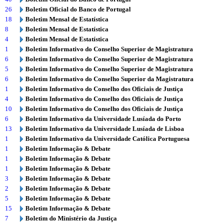
26
Boletim Oficial do Banco de Portugal
18
Boletim Mensal de Estatística
8
Boletim Mensal de Estatística
4
Boletim Mensal de Estatística
1
Boletim Informativo do Conselho Superior de Magistratura
6
Boletim Informativo do Conselho Superior de Magistratura
5
Boletim Informativo do Conselho Superior de Magistratura
6
Boletim Informativo do Conselho Superior da Magistratura
1
Boletim Informativo do Conselho dos Oficiais de Justiça
4
Boletim Informativo do Conselho dos Oficiais de Justiça
10
Boletim Informativo do Conselho dos Oficiais de Justiça
6
Boletim Informativo da Universidade Lusíada do Porto
13
Boletim Informativo da Universidade Lusíada de Lisboa
1
Boletim Informativo da Universidade Católica Portuguesa
1
Boletim Informação & Debate
1
Boletim Informação & Debate
1
Boletim Informação & Debate
3
Boletim Informação & Debate
2
Boletim Informação & Debate
5
Boletim Informação & Debate
15
Boletim Informação & Debate
7
Boletim do Ministério da Justiça