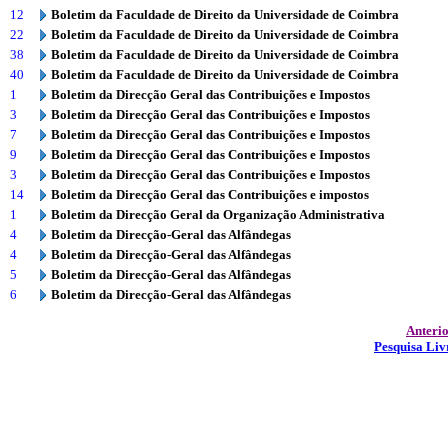
12
Boletim da Faculdade de Direito da Universidade de Coimbra
22
Boletim da Faculdade de Direito da Universidade de Coimbra
38
Boletim da Faculdade de Direito da Universidade de Coimbra
40
Boletim da Faculdade de Direito da Universidade de Coimbra
1
Boletim da Direcção Geral das Contribuições e Impostos
3
Boletim da Direcção Geral das Contribuições e Impostos
7
Boletim da Direcção Geral das Contribuições e Impostos
9
Boletim da Direcção Geral das Contribuições e Impostos
3
Boletim da Direcção Geral das Contribuições e Impostos
14
Boletim da Direcção Geral das Contribuições e impostos
1
Boletim da Direcção Geral da Organização Administrativa
4
Boletim da Direcção-Geral das Alfândegas
4
Boletim da Direcção-Geral das Alfândegas
5
Boletim da Direcção-Geral das Alfândegas
6
Boletim da Direcção-Geral das Alfândegas
Anteri
Pesquisa Liv