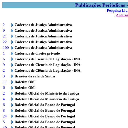
Publicações Periódicas
Pesquisa Liv
Anteri
2
Cadernos de Justiça Administrativa
9
Cadernos de Justiça Administrativa
21
Cadernos de Justiça Administrativa
22
Cadernos de Justiça Administrativa
100
Cadernos de Justiça Administrativa
1
Cadernos de direito privado
6
Cadernos de Ciência de Legislação - INA
9
Cadernos de Ciência de Legislação - INA
2
Cadernos de Ciência de Legislação - INA
3
Brasões da sala de Sintra
11
Boletim OM
6
Boletim OM
2
Boletim Oficial do Ministério da Justiça
4
Boletim Oficial do Ministério da Justiça
6
Boletim Oficial do Banco de Portugal
8
Boletim Oficial do Banco de Portugal
24
Boletim Oficial do Banco de Portugal
5
Boletim Oficial do Banco de Portugal
40
Boletim Oficial do Banco de Portugal