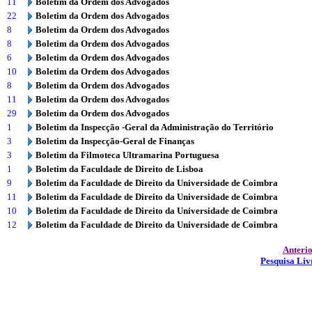
11
Boletim da Ordem dos Advogados
22
Boletim da Ordem dos Advogados
8
Boletim da Ordem dos Advogados
8
Boletim da Ordem dos Advogados
6
Boletim da Ordem dos Advogados
10
Boletim da Ordem dos Advogados
8
Boletim da Ordem dos Advogados
11
Boletim da Ordem dos Advogados
29
Boletim da Ordem dos Advogados
1
Boletim da Inspecção -Geral da Administração do Território
3
Boletim da Inspecção-Geral de Finanças
3
Boletim da Filmoteca Ultramarina Portuguesa
1
Boletim da Faculdade de Direito de Lisboa
9
Boletim da Faculdade de Direito da Universidade de Coimbra
11
Boletim da Faculdade de Direito da Universidade de Coimbra
10
Boletim da Faculdade de Direito da Universidade de Coimbra
12
Boletim da Faculdade de Direito da Universidade de Coimbra
Anteri
Pesquisa Liv