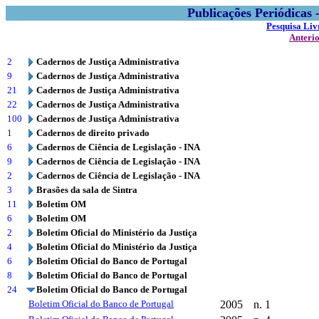
Publicações Periódicas
Pesquisa Liv
Anteri
2
Cadernos de Justiça Administrativa
9
Cadernos de Justiça Administrativa
21
Cadernos de Justiça Administrativa
22
Cadernos de Justiça Administrativa
100
Cadernos de Justiça Administrativa
1
Cadernos de direito privado
6
Cadernos de Ciência de Legislação - INA
9
Cadernos de Ciência de Legislação - INA
2
Cadernos de Ciência de Legislação - INA
3
Brasões da sala de Sintra
11
Boletim OM
6
Boletim OM
2
Boletim Oficial do Ministério da Justiça
4
Boletim Oficial do Ministério da Justiça
6
Boletim Oficial do Banco de Portugal
8
Boletim Oficial do Banco de Portugal
24
Boletim Oficial do Banco de Portugal
Boletim Oficial do Banco de Portugal
2005
n. 1