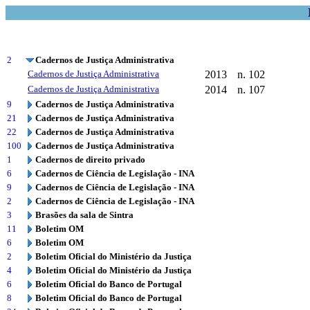
2
Cadernos de Justiça Administrativa
Cadernos de Justiça Administrativa
2013
n. 102
Cadernos de Justiça Administrativa
2014
n. 107
9
Cadernos de Justiça Administrativa
21
Cadernos de Justiça Administrativa
22
Cadernos de Justiça Administrativa
100
Cadernos de Justiça Administrativa
1
Cadernos de direito privado
6
Cadernos de Ciência de Legislação - INA
9
Cadernos de Ciência de Legislação - INA
2
Cadernos de Ciência de Legislação - INA
3
Brasões da sala de Sintra
11
Boletim OM
6
Boletim OM
2
Boletim Oficial do Ministério da Justiça
4
Boletim Oficial do Ministério da Justiça
6
Boletim Oficial do Banco de Portugal
8
Boletim Oficial do Banco de Portugal