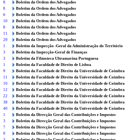
8
Boletim da Ordem dos Advogados
8
Boletim da Ordem dos Advogados
6
Boletim da Ordem dos Advogados
10
Boletim da Ordem dos Advogados
8
Boletim da Ordem dos Advogados
11
Boletim da Ordem dos Advogados
29
Boletim da Ordem dos Advogados
1
Boletim da Inspecção -Geral da Administração do Território
3
Boletim da Inspecção-Geral de Finanças
3
Boletim da Filmoteca Ultramarina Portuguesa
1
Boletim da Faculdade de Direito de Lisboa
9
Boletim da Faculdade de Direito da Universidade de Coimbra
11
Boletim da Faculdade de Direito da Universidade de Coimbra
10
Boletim da Faculdade de Direito da Universidade de Coimbra
12
Boletim da Faculdade de Direito da Universidade de Coimbra
22
Boletim da Faculdade de Direito da Universidade de Coimbra
38
Boletim da Faculdade de Direito da Universidade de Coimbra
40
Boletim da Faculdade de Direito da Universidade de Coimbra
1
Boletim da Direcção Geral das Contribuições e Impostos
3
Boletim da Direcção Geral das Contribuições e Impostos
7
Boletim da Direcção Geral das Contribuições e Impostos
9
Boletim da Direcção Geral das Contribuições e Impostos
3
Boletim da Direcção Geral das Contribuições e Impostos