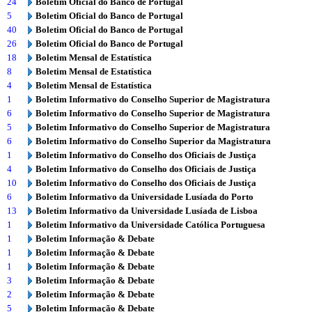
24
Boletim Oficial do Banco de Portugal
5
Boletim Oficial do Banco de Portugal
40
Boletim Oficial do Banco de Portugal
26
Boletim Oficial do Banco de Portugal
18
Boletim Mensal de Estatística
8
Boletim Mensal de Estatística
4
Boletim Mensal de Estatística
1
Boletim Informativo do Conselho Superior de Magistratura
6
Boletim Informativo do Conselho Superior de Magistratura
5
Boletim Informativo do Conselho Superior de Magistratura
6
Boletim Informativo do Conselho Superior da Magistratura
1
Boletim Informativo do Conselho dos Oficiais de Justiça
4
Boletim Informativo do Conselho dos Oficiais de Justiça
10
Boletim Informativo do Conselho dos Oficiais de Justiça
6
Boletim Informativo da Universidade Lusíada do Porto
13
Boletim Informativo da Universidade Lusíada de Lisboa
1
Boletim Informativo da Universidade Católica Portuguesa
1
Boletim Informação & Debate
1
Boletim Informação & Debate
1
Boletim Informação & Debate
3
Boletim Informação & Debate
2
Boletim Informação & Debate
5
Boletim Informação & Debate