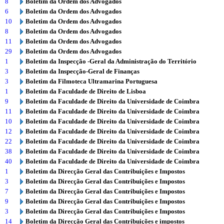
8
Boletim da Ordem dos Advogados
6
Boletim da Ordem dos Advogados
10
Boletim da Ordem dos Advogados
8
Boletim da Ordem dos Advogados
11
Boletim da Ordem dos Advogados
29
Boletim da Ordem dos Advogados
1
Boletim da Inspecção -Geral da Administração do Território
3
Boletim da Inspecção-Geral de Finanças
3
Boletim da Filmoteca Ultramarina Portuguesa
1
Boletim da Faculdade de Direito de Lisboa
9
Boletim da Faculdade de Direito da Universidade de Coimbra
11
Boletim da Faculdade de Direito da Universidade de Coimbra
10
Boletim da Faculdade de Direito da Universidade de Coimbra
12
Boletim da Faculdade de Direito da Universidade de Coimbra
22
Boletim da Faculdade de Direito da Universidade de Coimbra
38
Boletim da Faculdade de Direito da Universidade de Coimbra
40
Boletim da Faculdade de Direito da Universidade de Coimbra
1
Boletim da Direcção Geral das Contribuições e Impostos
3
Boletim da Direcção Geral das Contribuições e Impostos
7
Boletim da Direcção Geral das Contribuições e Impostos
9
Boletim da Direcção Geral das Contribuições e Impostos
3
Boletim da Direcção Geral das Contribuições e Impostos
14
Boletim da Direcção Geral das Contribuições e impostos