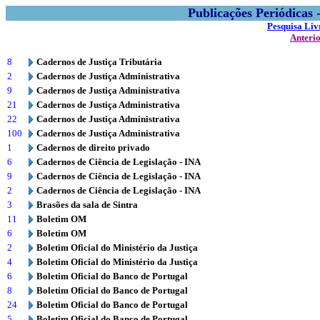
Publicações Periódicas
Pesquisa Liv
Anteri
8
Cadernos de Justiça Tributária
2
Cadernos de Justiça Administrativa
9
Cadernos de Justiça Administrativa
21
Cadernos de Justiça Administrativa
22
Cadernos de Justiça Administrativa
100
Cadernos de Justiça Administrativa
1
Cadernos de direito privado
6
Cadernos de Ciência de Legislação - INA
9
Cadernos de Ciência de Legislação - INA
2
Cadernos de Ciência de Legislação - INA
3
Brasões da sala de Sintra
11
Boletim OM
6
Boletim OM
2
Boletim Oficial do Ministério da Justiça
4
Boletim Oficial do Ministério da Justiça
6
Boletim Oficial do Banco de Portugal
8
Boletim Oficial do Banco de Portugal
24
Boletim Oficial do Banco de Portugal
5
Boletim Oficial do Banco de Portugal