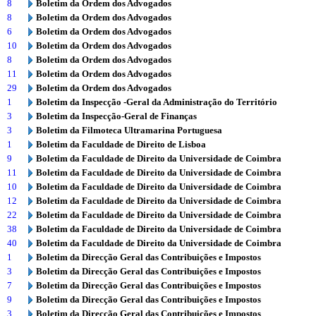
8
Boletim da Ordem dos Advogados
8
Boletim da Ordem dos Advogados
6
Boletim da Ordem dos Advogados
10
Boletim da Ordem dos Advogados
8
Boletim da Ordem dos Advogados
11
Boletim da Ordem dos Advogados
29
Boletim da Ordem dos Advogados
1
Boletim da Inspecção -Geral da Administração do Território
3
Boletim da Inspecção-Geral de Finanças
3
Boletim da Filmoteca Ultramarina Portuguesa
1
Boletim da Faculdade de Direito de Lisboa
9
Boletim da Faculdade de Direito da Universidade de Coimbra
11
Boletim da Faculdade de Direito da Universidade de Coimbra
10
Boletim da Faculdade de Direito da Universidade de Coimbra
12
Boletim da Faculdade de Direito da Universidade de Coimbra
22
Boletim da Faculdade de Direito da Universidade de Coimbra
38
Boletim da Faculdade de Direito da Universidade de Coimbra
40
Boletim da Faculdade de Direito da Universidade de Coimbra
1
Boletim da Direcção Geral das Contribuições e Impostos
3
Boletim da Direcção Geral das Contribuições e Impostos
7
Boletim da Direcção Geral das Contribuições e Impostos
9
Boletim da Direcção Geral das Contribuições e Impostos
3
Boletim da Direcção Geral das Contribuições e Impostos