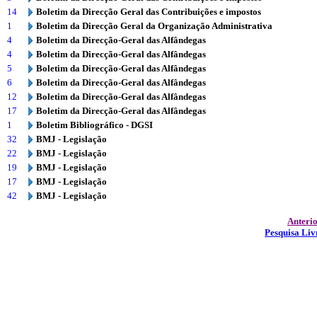
14
Boletim da Direcção Geral das Contribuições e impostos
1
Boletim da Direcção Geral da Organização Administrativa
4
Boletim da Direcção-Geral das Alfândegas
4
Boletim da Direcção-Geral das Alfândegas
5
Boletim da Direcção-Geral das Alfândegas
6
Boletim da Direcção-Geral das Alfândegas
12
Boletim da Direcção-Geral das Alfândegas
17
Boletim da Direcção-Geral das Alfândegas
1
Boletim Bibliográfico - DGSI
32
BMJ - Legislação
22
BMJ - Legislação
19
BMJ - Legislação
17
BMJ - Legislação
42
BMJ - Legislação
Anteri
Pesquisa Liv