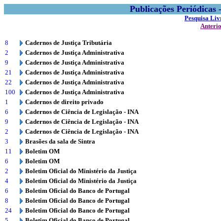
Publicações Periódicas
Pesquisa Liv
Anteri
8
Cadernos de Justiça Tributária
2
Cadernos de Justiça Administrativa
9
Cadernos de Justiça Administrativa
21
Cadernos de Justiça Administrativa
22
Cadernos de Justiça Administrativa
100
Cadernos de Justiça Administrativa
1
Cadernos de direito privado
6
Cadernos de Ciência de Legislação - INA
9
Cadernos de Ciência de Legislação - INA
2
Cadernos de Ciência de Legislação - INA
3
Brasões da sala de Sintra
11
Boletim OM
6
Boletim OM
2
Boletim Oficial do Ministério da Justiça
4
Boletim Oficial do Ministério da Justiça
6
Boletim Oficial do Banco de Portugal
8
Boletim Oficial do Banco de Portugal
24
Boletim Oficial do Banco de Portugal
5
Boletim Oficial do Banco de Portugal