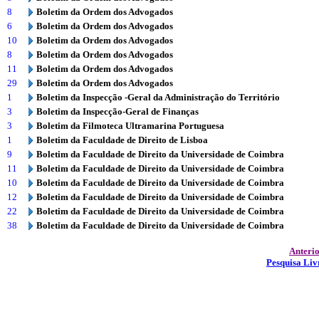
8
Boletim da Ordem dos Advogados
6
Boletim da Ordem dos Advogados
10
Boletim da Ordem dos Advogados
8
Boletim da Ordem dos Advogados
11
Boletim da Ordem dos Advogados
29
Boletim da Ordem dos Advogados
1
Boletim da Inspecção -Geral da Administração do Território
3
Boletim da Inspecção-Geral de Finanças
3
Boletim da Filmoteca Ultramarina Portuguesa
1
Boletim da Faculdade de Direito de Lisboa
9
Boletim da Faculdade de Direito da Universidade de Coimbra
11
Boletim da Faculdade de Direito da Universidade de Coimbra
10
Boletim da Faculdade de Direito da Universidade de Coimbra
12
Boletim da Faculdade de Direito da Universidade de Coimbra
22
Boletim da Faculdade de Direito da Universidade de Coimbra
38
Boletim da Faculdade de Direito da Universidade de Coimbra
Anteri
Pesquisa Liv