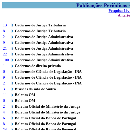
Publicações Periódicas
Pesquisa Liv
Anteri
13
Cadernos de Justiça Tributária
8
Cadernos de Justiça Tributária
2
Cadernos de Justiça Administrativa
9
Cadernos de Justiça Administrativa
21
Cadernos de Justiça Administrativa
22
Cadernos de Justiça Administrativa
100
Cadernos de Justiça Administrativa
1
Cadernos de direito privado
6
Cadernos de Ciência de Legislação - INA
9
Cadernos de Ciência de Legislação - INA
2
Cadernos de Ciência de Legislação - INA
3
Brasões da sala de Sintra
11
Boletim OM
6
Boletim OM
2
Boletim Oficial do Ministério da Justiça
4
Boletim Oficial do Ministério da Justiça
6
Boletim Oficial do Banco de Portugal
8
Boletim Oficial do Banco de Portugal
24
Boletim Oficial do Banco de Portugal