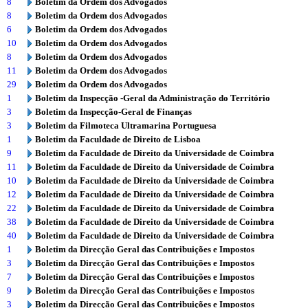
8
Boletim da Ordem dos Advogados
8
Boletim da Ordem dos Advogados
6
Boletim da Ordem dos Advogados
10
Boletim da Ordem dos Advogados
8
Boletim da Ordem dos Advogados
11
Boletim da Ordem dos Advogados
29
Boletim da Ordem dos Advogados
1
Boletim da Inspecção -Geral da Administração do Território
3
Boletim da Inspecção-Geral de Finanças
3
Boletim da Filmoteca Ultramarina Portuguesa
1
Boletim da Faculdade de Direito de Lisboa
9
Boletim da Faculdade de Direito da Universidade de Coimbra
11
Boletim da Faculdade de Direito da Universidade de Coimbra
10
Boletim da Faculdade de Direito da Universidade de Coimbra
12
Boletim da Faculdade de Direito da Universidade de Coimbra
22
Boletim da Faculdade de Direito da Universidade de Coimbra
38
Boletim da Faculdade de Direito da Universidade de Coimbra
40
Boletim da Faculdade de Direito da Universidade de Coimbra
1
Boletim da Direcção Geral das Contribuições e Impostos
3
Boletim da Direcção Geral das Contribuições e Impostos
7
Boletim da Direcção Geral das Contribuições e Impostos
9
Boletim da Direcção Geral das Contribuições e Impostos
3
Boletim da Direcção Geral das Contribuições e Impostos