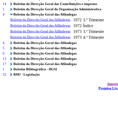
14
Boletim da Direcção Geral das Contribuições e impostos
1
Boletim da Direcção Geral da Organização Administrativa
4
Boletim da Direcção-Geral das Alfândegas
Boletim da Direcção-Geral das Alfândegas
1972
3.º Trimestre
Boletim da Direcção-Geral das Alfândegas
1972
Índice
Boletim da Direcção-Geral das Alfândegas
1973
3.º Trimestre
Boletim da Direcção-Geral das Alfândegas
1973
4.º Trimestre
4
Boletim da Direcção-Geral das Alfândegas
5
Boletim da Direcção-Geral das Alfândegas
6
Boletim da Direcção-Geral das Alfândegas
12
Boletim da Direcção-Geral das Alfândegas
17
Boletim da Direcção-Geral das Alfândegas
1
Boletim Bibliográfico - DGSI
32
BMJ - Legislação
Anteri
Pesquisa Liv