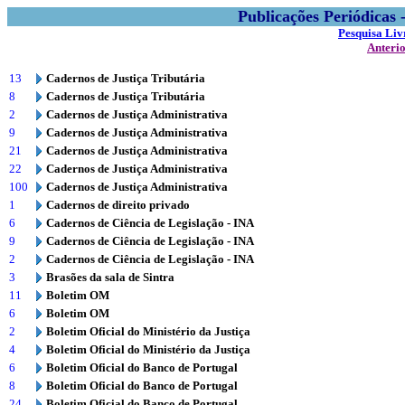
Publicações Periódicas
Pesquisa Liv
Anteri
13
Cadernos de Justiça Tributária
8
Cadernos de Justiça Tributária
2
Cadernos de Justiça Administrativa
9
Cadernos de Justiça Administrativa
21
Cadernos de Justiça Administrativa
22
Cadernos de Justiça Administrativa
100
Cadernos de Justiça Administrativa
1
Cadernos de direito privado
6
Cadernos de Ciência de Legislação - INA
9
Cadernos de Ciência de Legislação - INA
2
Cadernos de Ciência de Legislação - INA
3
Brasões da sala de Sintra
11
Boletim OM
6
Boletim OM
2
Boletim Oficial do Ministério da Justiça
4
Boletim Oficial do Ministério da Justiça
6
Boletim Oficial do Banco de Portugal
8
Boletim Oficial do Banco de Portugal
24
Boletim Oficial do Banco de Portugal