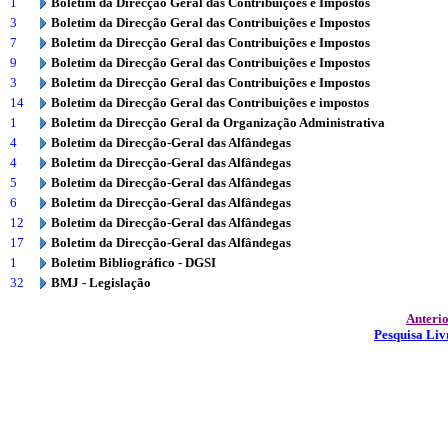
1
Boletim da Direcção Geral das Contribuições e Impostos
3
Boletim da Direcção Geral das Contribuições e Impostos
7
Boletim da Direcção Geral das Contribuições e Impostos
9
Boletim da Direcção Geral das Contribuições e Impostos
3
Boletim da Direcção Geral das Contribuições e Impostos
14
Boletim da Direcção Geral das Contribuições e impostos
1
Boletim da Direcção Geral da Organização Administrativa
4
Boletim da Direcção-Geral das Alfândegas
4
Boletim da Direcção-Geral das Alfândegas
5
Boletim da Direcção-Geral das Alfândegas
6
Boletim da Direcção-Geral das Alfândegas
12
Boletim da Direcção-Geral das Alfândegas
17
Boletim da Direcção-Geral das Alfândegas
1
Boletim Bibliográfico - DGSI
32
BMJ - Legislação
Anteri
Pesquisa Liv