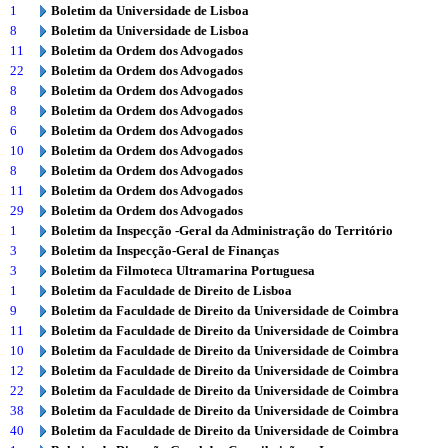
1
Boletim da Universidade de Lisboa
8
Boletim da Universidade de Lisboa
11
Boletim da Ordem dos Advogados
22
Boletim da Ordem dos Advogados
8
Boletim da Ordem dos Advogados
8
Boletim da Ordem dos Advogados
6
Boletim da Ordem dos Advogados
10
Boletim da Ordem dos Advogados
8
Boletim da Ordem dos Advogados
11
Boletim da Ordem dos Advogados
29
Boletim da Ordem dos Advogados
1
Boletim da Inspecção -Geral da Administração do Território
3
Boletim da Inspecção-Geral de Finanças
3
Boletim da Filmoteca Ultramarina Portuguesa
1
Boletim da Faculdade de Direito de Lisboa
9
Boletim da Faculdade de Direito da Universidade de Coimbra
11
Boletim da Faculdade de Direito da Universidade de Coimbra
10
Boletim da Faculdade de Direito da Universidade de Coimbra
12
Boletim da Faculdade de Direito da Universidade de Coimbra
22
Boletim da Faculdade de Direito da Universidade de Coimbra
38
Boletim da Faculdade de Direito da Universidade de Coimbra
40
Boletim da Faculdade de Direito da Universidade de Coimbra