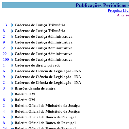
Publicações Periódicas
Pesquisa Liv
Anteri
13
Cadernos de Justiça Tributária
8
Cadernos de Justiça Tributária
2
Cadernos de Justiça Administrativa
9
Cadernos de Justiça Administrativa
21
Cadernos de Justiça Administrativa
22
Cadernos de Justiça Administrativa
100
Cadernos de Justiça Administrativa
1
Cadernos de direito privado
6
Cadernos de Ciência de Legislação - INA
9
Cadernos de Ciência de Legislação - INA
2
Cadernos de Ciência de Legislação - INA
3
Brasões da sala de Sintra
11
Boletim OM
6
Boletim OM
2
Boletim Oficial do Ministério da Justiça
4
Boletim Oficial do Ministério da Justiça
6
Boletim Oficial do Banco de Portugal
8
Boletim Oficial do Banco de Portugal
24
Boletim Oficial do Banco de Portugal