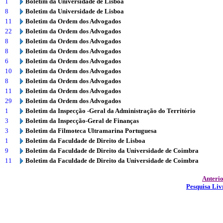
1
Boletim da Universidade de Lisboa
8
Boletim da Universidade de Lisboa
11
Boletim da Ordem dos Advogados
22
Boletim da Ordem dos Advogados
8
Boletim da Ordem dos Advogados
8
Boletim da Ordem dos Advogados
6
Boletim da Ordem dos Advogados
10
Boletim da Ordem dos Advogados
8
Boletim da Ordem dos Advogados
11
Boletim da Ordem dos Advogados
29
Boletim da Ordem dos Advogados
1
Boletim da Inspecção -Geral da Administração do Território
3
Boletim da Inspecção-Geral de Finanças
3
Boletim da Filmoteca Ultramarina Portuguesa
1
Boletim da Faculdade de Direito de Lisboa
9
Boletim da Faculdade de Direito da Universidade de Coimbra
11
Boletim da Faculdade de Direito da Universidade de Coimbra
Anteri
Pesquisa Liv