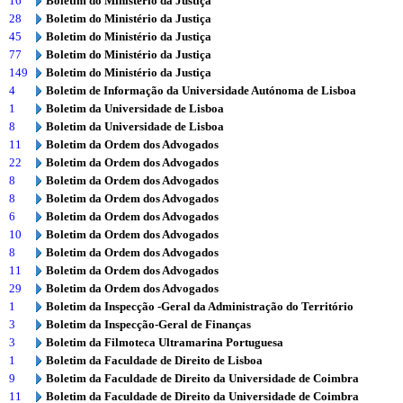
16
Boletim do Ministério da Justiça
28
Boletim do Ministério da Justiça
45
Boletim do Ministério da Justiça
77
Boletim do Ministério da Justiça
149
Boletim do Ministério da Justiça
4
Boletim de Informação da Universidade Autónoma de Lisboa
1
Boletim da Universidade de Lisboa
8
Boletim da Universidade de Lisboa
11
Boletim da Ordem dos Advogados
22
Boletim da Ordem dos Advogados
8
Boletim da Ordem dos Advogados
8
Boletim da Ordem dos Advogados
6
Boletim da Ordem dos Advogados
10
Boletim da Ordem dos Advogados
8
Boletim da Ordem dos Advogados
11
Boletim da Ordem dos Advogados
29
Boletim da Ordem dos Advogados
1
Boletim da Inspecção -Geral da Administração do Território
3
Boletim da Inspecção-Geral de Finanças
3
Boletim da Filmoteca Ultramarina Portuguesa
1
Boletim da Faculdade de Direito de Lisboa
9
Boletim da Faculdade de Direito da Universidade de Coimbra
11
Boletim da Faculdade de Direito da Universidade de Coimbra