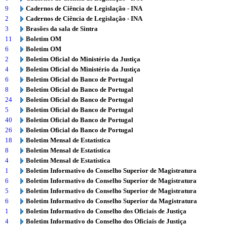
9
Cadernos de Ciência de Legislação - INA
2
Cadernos de Ciência de Legislação - INA
3
Brasões da sala de Sintra
11
Boletim OM
6
Boletim OM
2
Boletim Oficial do Ministério da Justiça
4
Boletim Oficial do Ministério da Justiça
6
Boletim Oficial do Banco de Portugal
8
Boletim Oficial do Banco de Portugal
24
Boletim Oficial do Banco de Portugal
5
Boletim Oficial do Banco de Portugal
40
Boletim Oficial do Banco de Portugal
26
Boletim Oficial do Banco de Portugal
18
Boletim Mensal de Estatística
8
Boletim Mensal de Estatística
4
Boletim Mensal de Estatística
1
Boletim Informativo do Conselho Superior de Magistratura
6
Boletim Informativo do Conselho Superior de Magistratura
5
Boletim Informativo do Conselho Superior de Magistratura
6
Boletim Informativo do Conselho Superior da Magistratura
1
Boletim Informativo do Conselho dos Oficiais de Justiça
4
Boletim Informativo do Conselho dos Oficiais de Justiça