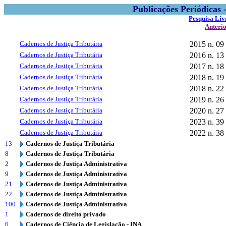
Publicações Periódicas
Pesquisa Liv
Anteri
Cadernos de Justiça Tributária
2015
n. 09
Cadernos de Justiça Tributária
2016
n. 13
Cadernos de Justiça Tributária
2017
n. 18
Cadernos de Justiça Tributária
2018
n. 19
Cadernos de Justiça Tributária
2018
n. 22
Cadernos de Justiça Tributária
2019
n. 26
Cadernos de Justiça Tributária
2020
n. 27
Cadernos de Justiça Tributária
2023
n. 39
Cadernos de Justiça Tributária
2022
n. 38
13
Cadernos de Justiça Tributária
8
Cadernos de Justiça Tributária
2
Cadernos de Justiça Administrativa
9
Cadernos de Justiça Administrativa
21
Cadernos de Justiça Administrativa
22
Cadernos de Justiça Administrativa
100
Cadernos de Justiça Administrativa
1
Cadernos de direito privado
6
Cadernos de Ciência de Legislação - INA